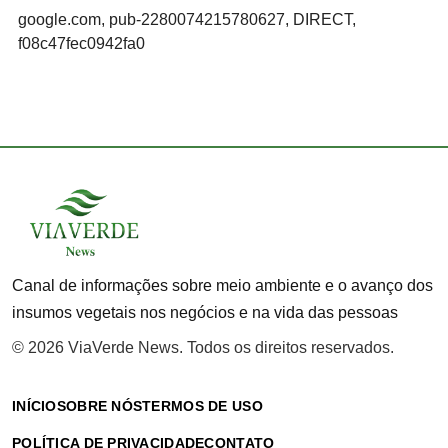
google.com, pub-2280074215780627, DIRECT,
f08c47fec0942fa0
Canal de informações sobre meio ambiente e o avanço dos
insumos vegetais nos negócios e na vida das pessoas
© 2026 ViaVerde News. Todos os direitos reservados.
INÍCIO
SOBRE NÓS
TERMOS DE USO
POLÍTICA DE PRIVACIDADE
CONTATO