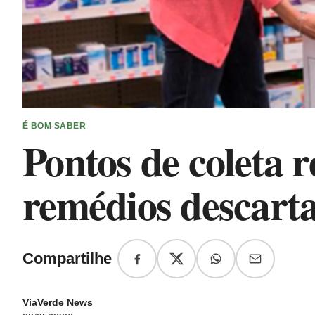
É BOM SABER
Pontos de coleta 
remédios descart
Compartilhe
ViaVerde News