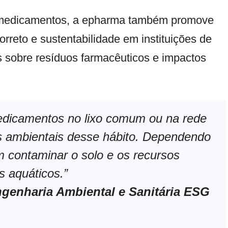
e medicamentos, a epharma também promove
rreto e sustentabilidade em instituições de
 sobre resíduos farmacêuticos e impactos
edicamentos no lixo comum ou na rede
s ambientais desse hábito. Dependendo
 contaminar o solo e os recursos
s aquáticos.”
genharia Ambiental e Sanitária ESG