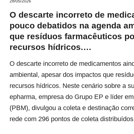
28/05/2026
O descarte incorreto de medic
pouco debatidos na agenda am
que resíduos farmacêuticos p
recursos hídricos.…
O descarte incorreto de medicamentos ain
ambiental, apesar dos impactos que resíd
recursos hídricos. Neste cenário sobre a s
epharma, empresa do Grupo EP e líder e
(PBM), divulgou a coleta e destinação co
rede com 296 pontos de coleta distribuídos 