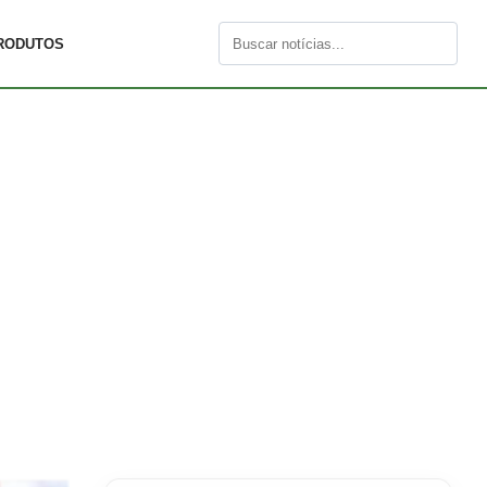
RODUTOS
Buscar
por: