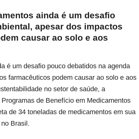
amentos ainda é um desafio
biental, apesar dos impactos
odem causar ao solo e aos
da é um desafio pouco debatidos na agenda
uos farmacêuticos podem causar ao solo e aos
ustentabilidade no setor de saúde, a
m Programas de Benefício em Medicamentos
rreta de 34 toneladas de medicamentos em sua
no Brasil.