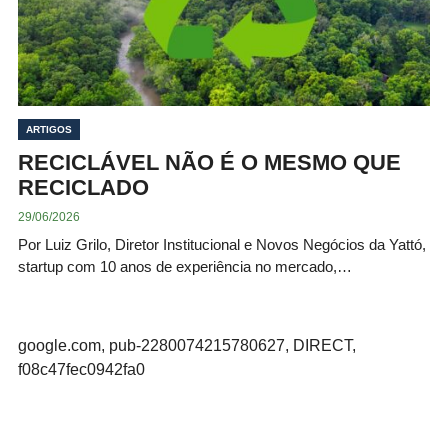
ARTIGOS
RECICLÁVEL NÃO É O MESMO QUE
RECICLADO
29/06/2026
Por Luiz Grilo, Diretor Institucional e Novos Negócios da Yattó,
startup com 10 anos de experiência no mercado,…
google.com, pub-2280074215780627, DIRECT,
f08c47fec0942fa0