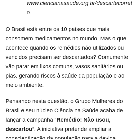
www.ciencianasaude.org.br/descartecorret
o
.
O Brasil está entre os 10 países que mais
consomem medicamentos no mundo. Mas o que
acontece quando os remédios não utilizados ou
vencidos precisam ser descartados? Comumente
vão parar em lixos comuns, vasos sanitários ou
pias, gerando riscos à saúde da população e ao
meio ambiente.
Pensando nesta questão, o
Grupo Mulheres do
Brasil
e seu núcleo Ciência na Saúde acaba de
lançar a campanha “
Remédio: Não usou,
descartou
“. A iniciativa pretende ampliar a
conscientização da população para a devida