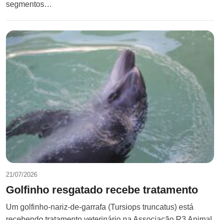
segmentos…
21/07/2026
Golfinho resgatado recebe tratamento
Um golfinho-nariz-de-garrafa (Tursiops truncatus) está
recebendo tratamento veterinário na Associação R3 Animal,