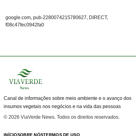
google.com, pub-2280074215780627, DIRECT,
f08c47fec0942fa0
Canal de informações sobre meio ambiente e o avanço dos
insumos vegetais nos negócios e na vida das pessoas
© 2026 ViaVerde News. Todos os direitos reservados.
INÍCIO
SOBRE NÓS
TERMOS DE USO