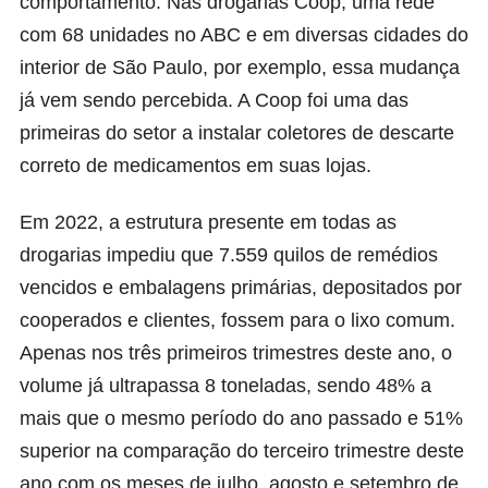
comportamento. Nas
drogarias Coop
, uma rede
com 68 unidades no ABC e em diversas cidades do
interior de São Paulo, por exemplo, essa mudança
já vem sendo percebida. A Coop foi uma das
primeiras do setor a instalar coletores de descarte
correto de medicamentos em suas lojas.
Em 2022, a estrutura presente em todas as
drogarias impediu que 7.559 quilos de remédios
vencidos e embalagens primárias, depositados por
cooperados e clientes, fossem para o lixo comum.
Apenas nos três primeiros trimestres deste ano, o
volume já ultrapassa 8 toneladas, sendo 48% a
mais que o mesmo período do ano passado e 51%
superior na comparação do terceiro trimestre deste
ano com os meses de julho, agosto e setembro de