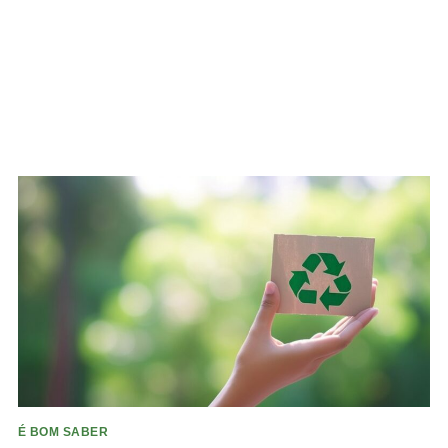
É BOM SABER