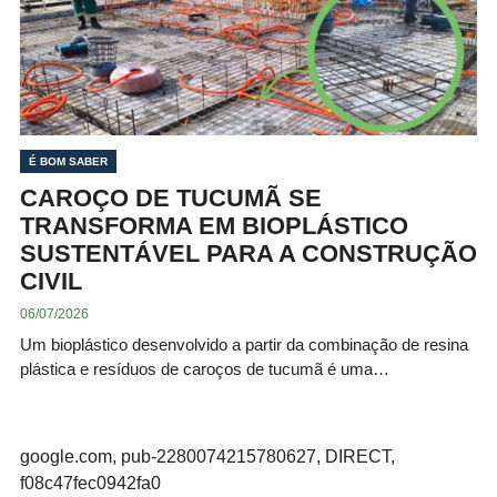
É BOM SABER
CAROÇO DE TUCUMÃ SE
TRANSFORMA EM BIOPLÁSTICO
SUSTENTÁVEL PARA A CONSTRUÇÃO
CIVIL
06/07/2026
Um bioplástico desenvolvido a partir da combinação de resina
plástica e resíduos de caroços de tucumã é uma…
google.com, pub-2280074215780627, DIRECT,
f08c47fec0942fa0