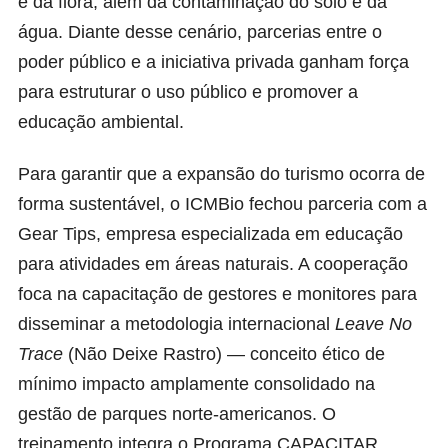
e da flora, além da contaminação do solo e da
água. Diante desse cenário, parcerias entre o
poder público e a iniciativa privada ganham força
para estruturar o uso público e promover a
educação ambiental.
Para garantir que a expansão do turismo ocorra de
forma sustentável, o ICMBio fechou parceria com a
Gear Tips, empresa especializada em educação
para atividades em áreas naturais. A cooperação
foca na capacitação de gestores e monitores para
disseminar a metodologia internacional
Leave No
Trace
(Não Deixe Rastro) — conceito ético de
mínimo impacto amplamente consolidado na
gestão de parques norte-americanos. O
treinamento integra o Programa CAPACITAR,