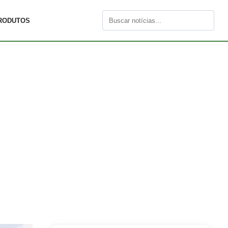
RODUTOS
Buscar
por: