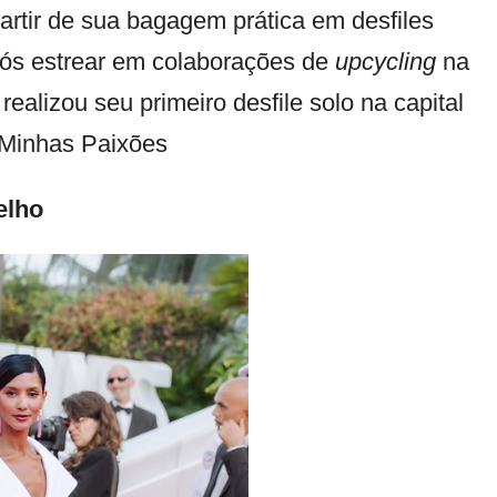
artir de sua bagagem prática em desfiles
após estrear em colaborações de
upcycling
na
ealizou seu primeiro desfile solo na capital
“Minhas Paixões
elho