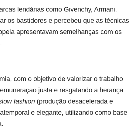
arcas lendárias como Givenchy, Armani,
r os bastidores e percebeu que as técnicas
uropeia apresentavam semelhanças com os
.
a, com o objetivo de valorizar o trabalho
 remuneração justa e resgatando a herança
slow fashion
(produção desacelerada e
atemporal e elegante, utilizando como base
a.