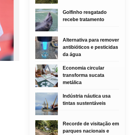
Golfinho resgatado
recebe tratamento
Alternativa para remover
antibióticos e pesticidas
da água
Economia circular
transforma sucata
metálica
Indústria náutica usa
tintas sustentáveis
Recorde de visitação em
parques nacionais e