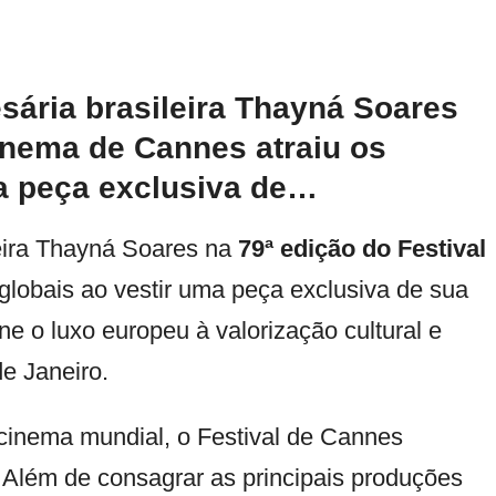
ária brasileira Thayná Soares
Cinema de Cannes atraiu os
ma peça exclusiva de…
eira Thayná Soares na
79ª edição do Festival
 globais ao vestir uma peça exclusiva de sua
e o luxo europeu à valorização cultural e
e Janeiro.
cinema mundial, o Festival de Cannes
 Além de consagrar as principais produções