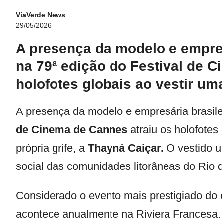
ViaVerde News
29/05/2026
A presença da modelo e empres
na 79ª edição do Festival de 
holofotes globais ao vestir u
A presença da modelo e empresária brasil
de Cinema de Cannes
atraiu os holofotes
própria grife, a
Thayná Caiçar.
O vestido un
social das comunidades litorâneas do Rio d
Considerado o evento mais prestigiado do 
acontece anualmente na Riviera Francesa.