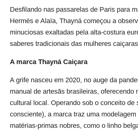
Desfilando nas passarelas de Paris para m
Hermès e Alaïa, Thayná começou a observa
minuciosas exaltadas pela alta-costura e
saberes tradicionais das mulheres caiçaras
A marca Thayná Caiçara
A grife nasceu em 2020, no auge da pandemi
manual de artesãs brasileiras, oferecendo
cultural local. Operando sob o conceito de
consciente), a marca traz uma modelagem 
matérias-primas nobres, como o linho belg