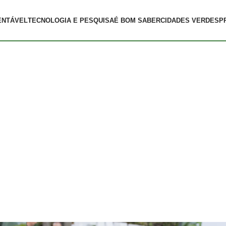
ENTÁVEL
TECNOLOGIA E PESQUISA
É BOM SABER
CIDADES VERDES
P