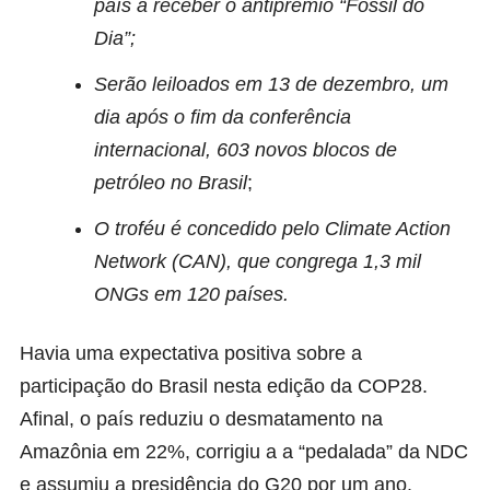
país a receber o antiprêmio “Fóssil do
Dia”;
Serão leiloados em 13 de dezembro, um
dia após o fim da conferência
internacional, 603 novos blocos de
petróleo no Brasil
;
O troféu é concedido pelo Climate Action
Network (CAN), que congrega 1,3 mil
ONGs em 120 países.
Havia uma expectativa positiva sobre a
participação do Brasil nesta edição da COP28.
Afinal, o país reduziu o desmatamento na
Amazônia em 22%, corrigiu a a “pedalada” da NDC
e assumiu a presidência do G20 por um ano.