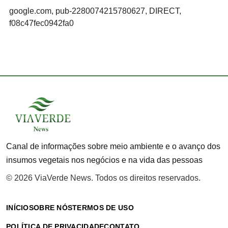
google.com, pub-2280074215780627, DIRECT,
f08c47fec0942fa0
Canal de informações sobre meio ambiente e o avanço dos
insumos vegetais nos negócios e na vida das pessoas
© 2026 ViaVerde News. Todos os direitos reservados.
INÍCIO
SOBRE NÓS
TERMOS DE USO
POLÍTICA DE PRIVACIDADE
CONTATO