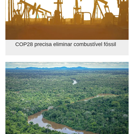
COP28 precisa eliminar combustível fóssil