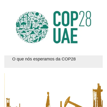
O que nós esperamos da COP28