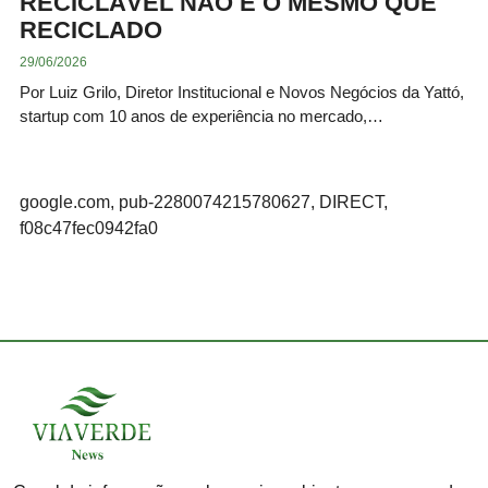
RECICLÁVEL NÃO É O MESMO QUE
RECICLADO
29/06/2026
Por Luiz Grilo, Diretor Institucional e Novos Negócios da Yattó,
startup com 10 anos de experiência no mercado,…
google.com, pub-2280074215780627, DIRECT,
f08c47fec0942fa0