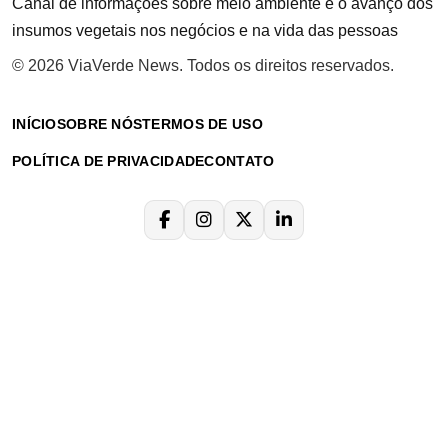
Canal de informações sobre meio ambiente e o avanço dos
insumos vegetais nos negócios e na vida das pessoas
© 2026 ViaVerde News. Todos os direitos reservados.
INÍCIO
SOBRE NÓS
TERMOS DE USO
POLÍTICA DE PRIVACIDADE
CONTATO