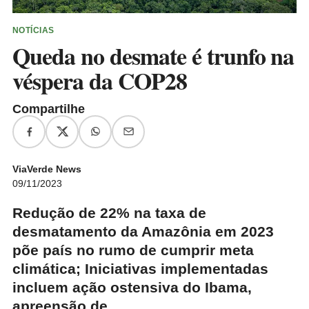
NOTÍCIAS
Queda no desmate é trunfo na
véspera da COP28
Compartilhe
ViaVerde News
09/11/2023
Redução de 22% na taxa de
desmatamento da Amazônia em 2023
põe país no rumo de cumprir meta
climática; Iniciativas implementadas
incluem ação ostensiva do Ibama,
apreensão de…