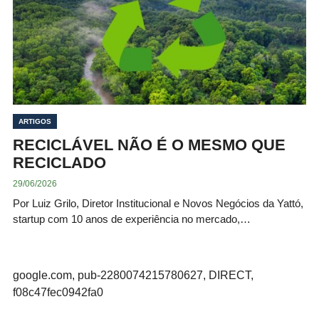
ARTIGOS
RECICLÁVEL NÃO É O MESMO QUE
RECICLADO
29/06/2026
Por Luiz Grilo, Diretor Institucional e Novos Negócios da Yattó,
startup com 10 anos de experiência no mercado,…
google.com, pub-2280074215780627, DIRECT,
f08c47fec0942fa0