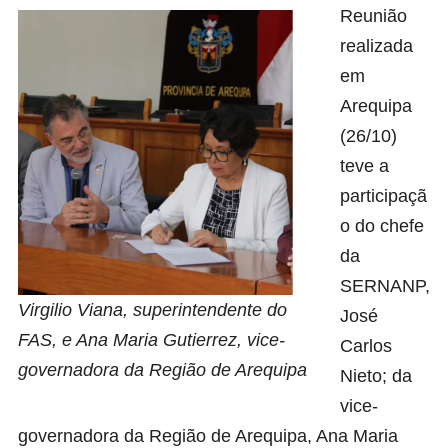
Reunião
realizada
em
Arequipa
(26/10)
teve a
participaçã
o do chefe
da
SERNANP,
Virgilio Viana, superintendente do
José
FAS, e Ana Maria Gutierrez, vice-
Carlos
governadora da Região de Arequipa
Nieto; da
vice-
governadora da Região de Arequipa, Ana Maria