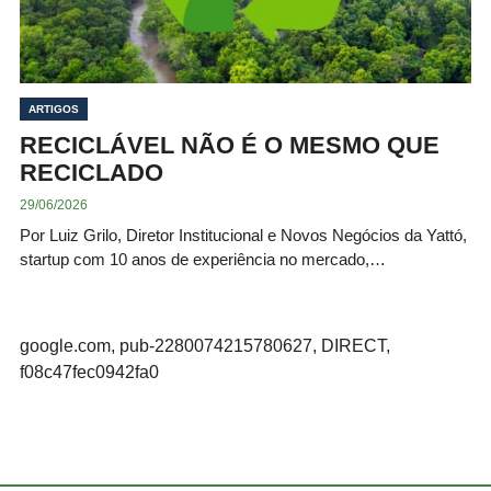
ARTIGOS
RECICLÁVEL NÃO É O MESMO QUE
RECICLADO
29/06/2026
Por Luiz Grilo, Diretor Institucional e Novos Negócios da Yattó,
startup com 10 anos de experiência no mercado,…
google.com, pub-2280074215780627, DIRECT,
f08c47fec0942fa0