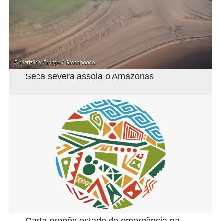
Seca severa assola o Amazonas
Carta propõe estado de emergência na