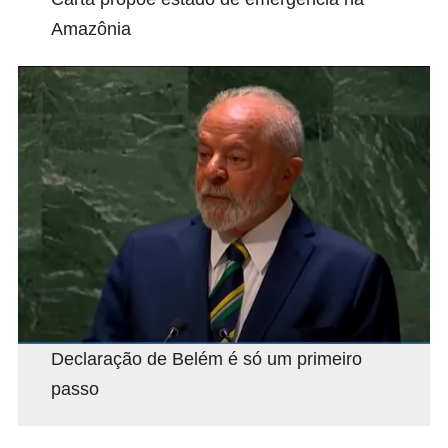
Amazônia
Declaração de Belém é só um primeiro
passo