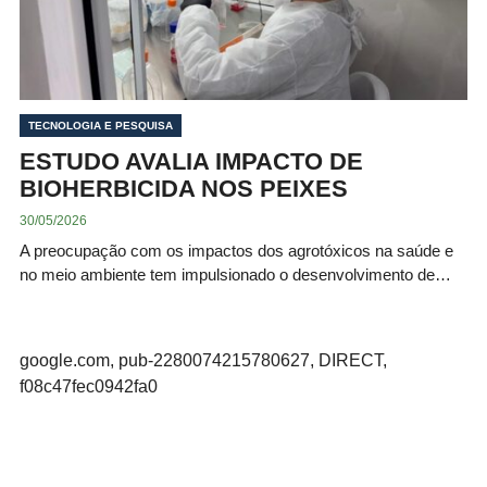
TECNOLOGIA E PESQUISA
ESTUDO AVALIA IMPACTO DE
BIOHERBICIDA NOS PEIXES
30/05/2026
A preocupação com os impactos dos agrotóxicos na saúde e
no meio ambiente tem impulsionado o desenvolvimento de…
google.com, pub-2280074215780627, DIRECT,
f08c47fec0942fa0