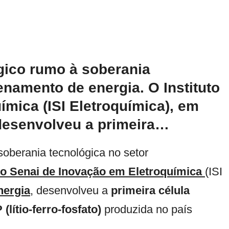
gico rumo à soberania
enamento de energia. O Instituto
ímica (ISI Eletroquímica), em
 desenvolveu a primeira…
soberania tecnológica no setor
uto Senai de Inovação em Eletroquímica
(ISI
nergia
, desenvolveu a
primeira célula
(lítio-ferro-fosfato)
produzida no país