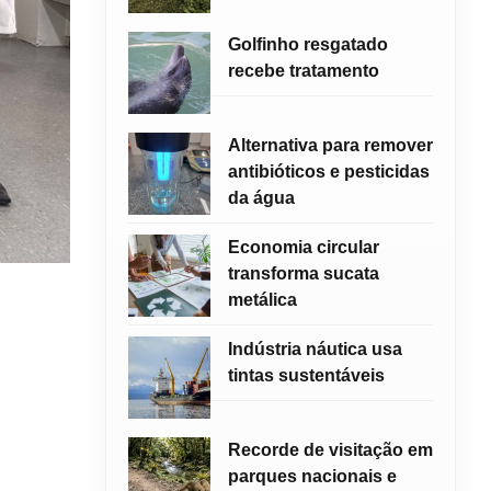
Golfinho resgatado
recebe tratamento
Alternativa para remover
antibióticos e pesticidas
da água
Economia circular
transforma sucata
metálica
Indústria náutica usa
tintas sustentáveis
Recorde de visitação em
parques nacionais e