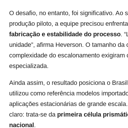
O desafio, no entanto, foi significativo. Ao 
produção piloto, a equipe precisou enfrent
fabricação e estabilidade do processo
. 
unidade”, afirma Heverson. O tamanho da c
complexidade do escalonamento exigiram con
especializada.
Ainda assim, o resultado posiciona o Bras
utilizou como referência modelos importa
aplicações estacionárias de grande escala.
claro: trata-se da
primeira célula prismáti
nacional
.