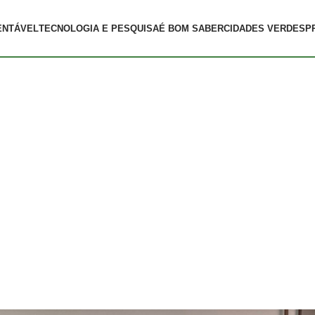
ENTÁVEL
TECNOLOGIA E PESQUISA
É BOM SABER
CIDADES VERDES
P