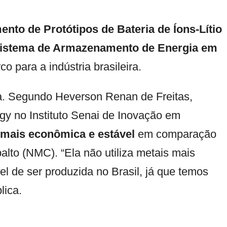
nto de Protótipos de Bateria de Íons-Lítio
 Sistema de Armazenamento de Energia em
 para a indústria brasileira.
ia. Segundo Heverson Renan de Freitas,
y no Instituto Senai de Inovação em
 mais econômica e estável
em comparação
to (NMC). “Ela não utiliza metais mais
el de ser produzida no Brasil, já que temos
lica.