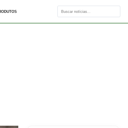
RODUTOS
Buscar
por: