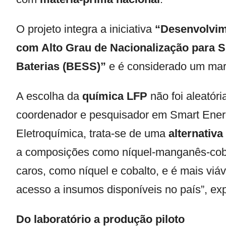
O projeto integra a iniciativa
“Desenvolvime
com Alto Grau de Nacionalização para
Baterias (BESS)”
e é considerado um marco
A escolha da
química LFP
não foi aleatór
coordenador e pesquisador em Smart Energ
Eletroquímica, trata-se de uma
alternativa
a composições como níquel-manganês-cobal
caros, como níquel e cobalto, e é mais viáv
acesso a insumos disponíveis no país”, exp
Do laboratório a produção piloto