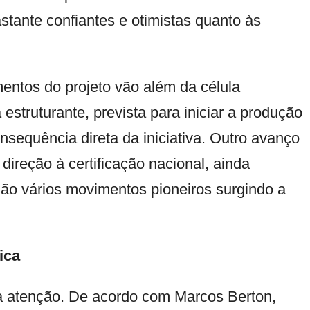
tante confiantes e otimistas quanto às
ntos do projeto vão além da célula
estruturante, prevista para iniciar a produção
nsequência direta da iniciativa. Outro avanço
ireção à certificação nacional, ainda
São vários movimentos pioneiros surgindo a
ica
 atenção. De acordo com Marcos Berton,