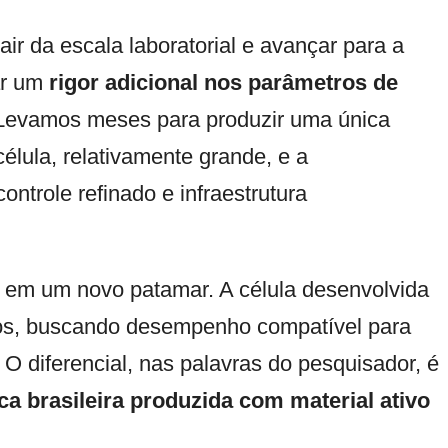
sair da escala laboratorial e avançar para a
ar um
rigor adicional nos parâmetros de
“Levamos meses para produzir uma única
élula, relativamente grande, e a
trole refinado e infraestrutura
il em um novo patamar. A célula desenvolvida
dos, buscando desempenho compatível para
 O diferencial, nas palavras do pesquisador, é
ca brasileira produzida com material ativo