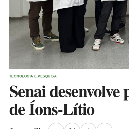
TECNOLOGIA E PESQUISA
Senai desenvolve p
de Íons-Lítio