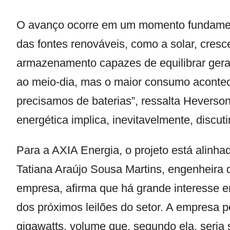
O avanço ocorre em um momento fundament
das fontes renováveis, como a solar, cres
armazenamento capazes de equilibrar gera
ao meio-dia, mas o maior consumo acontece 
precisamos de baterias”, ressalta Heverson
energética implica, inevitavelmente, disc
Para a AXIA Energia, o projeto está alinh
Tatiana Araújo Sousa Martins, engenheira 
empresa, afirma que há grande interesse 
dos próximos leilões do setor. A empresa 
gigawatts, volume que, segundo ela, seria