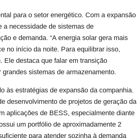
al para o setor energético. Com a expansão
ce a necessidade de sistemas de
ção e demanda. “A energia solar gera mais
no início da noite. Para equilibrar isso,
. Ele destaca que falar em transição
utir grandes sistemas de armazenamento.
ado às estratégias de expansão da companhia.
de desenvolvimento de projetos de geração da
em aplicações de BESS, especialmente diante
possui um portfólio de aproximadamente 2
 suficiente para atender sozinha à demanda