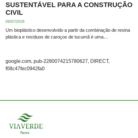
SUSTENTÁVEL PARA A CONSTRUÇÃO
CIVIL
06/07/2026
Um bioplástico desenvolvido a partir da combinação de resina
plástica e resíduos de caroços de tucumã é uma…
google.com, pub-2280074215780627, DIRECT,
f08c47fec0942fa0