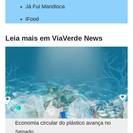
Já Fui Mandioca
iFood
Leia mais em ViaVerde News
Economia circular do plástico avança no
Senado