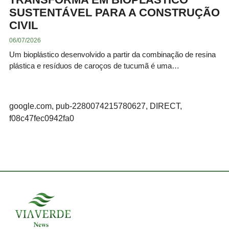
SUSTENTÁVEL PARA A CONSTRUÇÃO
CIVIL
06/07/2026
Um bioplástico desenvolvido a partir da combinação de resina
plástica e resíduos de caroços de tucumã é uma…
google.com, pub-2280074215780627, DIRECT,
f08c47fec0942fa0