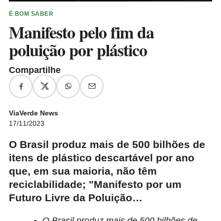
É BOM SABER
Manifesto pelo fim da
poluição por plástico
Compartilhe
ViaVerde News
17/11/2023
O Brasil produz mais de 500 bilhões de
itens de plástico descartável por ano
que, em sua maioria, não têm
reciclabilidade; "Manifesto por um
Futuro Livre da Poluição…
O Brasil produz mais de 500 bilhões de