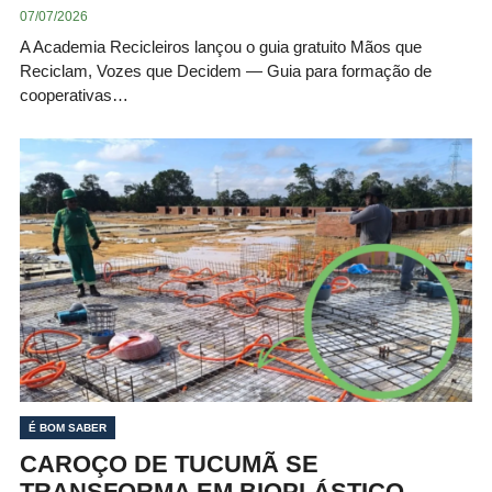
07/07/2026
A Academia Recicleiros lançou o guia gratuito Mãos que
Reciclam, Vozes que Decidem — Guia para formação de
cooperativas…
É BOM SABER
CAROÇO DE TUCUMÃ SE
TRANSFORMA EM BIOPLÁSTICO