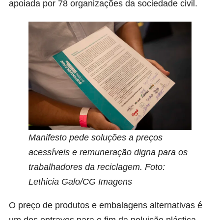
apoiada por 78 organizações da sociedade civil.
Manifesto pede soluções a preços
acessíveis e remuneração digna para os
trabalhadores da reciclagem. Foto:
Lethicia Galo/CG Imagens
O preço de produtos e embalagens alternativas é
um dos entraves para o fim da poluição plástica,