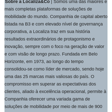
Sobre a
Localiza&Co
| Somos uma das maiores e
mais completas plataformas de soluções de
mobilidade do mundo. Companhia de capital aberto
listada na B3 e com elevado nível de governança
corporativa, a Localiza traz em sua história
resultados extraordinários de protagonismo e
inovação, sempre com o foco na geração de valor
e com visão de longo prazo. Fundada em Belo
Horizonte, em 1973, ao longo do tempo
consolidou-se como líder de mercado, sendo hoje
uma das 25 marcas mais valiosas do país. O
compromisso em superar as expectativas dos
clientes, aliado à excelência operacional, permite à
Companhia oferecer uma variada gama de
soluções de mobilidade por meio de mais de 900