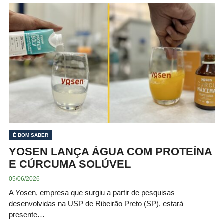
É BOM SABER
YOSEN LANÇA ÁGUA COM PROTEÍNA
E CÚRCUMA SOLÚVEL
05/06/2026
A Yosen, empresa que surgiu a partir de pesquisas
desenvolvidas na USP de Ribeirão Preto (SP), estará
presente…