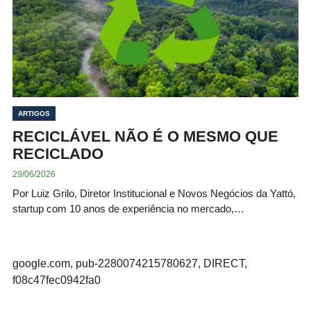
ARTIGOS
RECICLÁVEL NÃO É O MESMO QUE
RECICLADO
29/06/2026
Por Luiz Grilo, Diretor Institucional e Novos Negócios da Yattó,
startup com 10 anos de experiência no mercado,…
google.com, pub-2280074215780627, DIRECT,
f08c47fec0942fa0