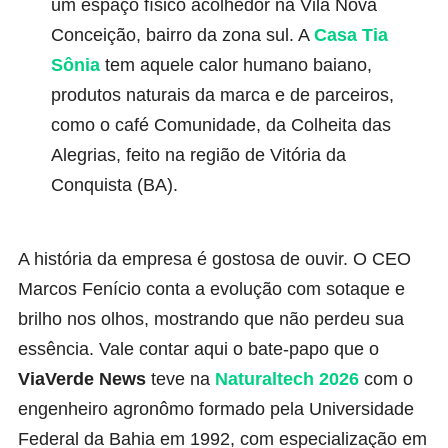
um espaço físico acolhedor na Vila Nova
Conceição, bairro da zona sul. A
Casa Tia
Sônia
tem aquele calor humano baiano,
produtos naturais da marca e de parceiros,
como o café Comunidade, da Colheita das
Alegrias, feito na região de Vitória da
Conquista (BA).
A história da empresa é gostosa de ouvir. O CEO
Marcos Fenício conta a evolução com sotaque e
brilho nos olhos, mostrando que não perdeu sua
essência. Vale contar aqui o bate-papo que o
ViaVerde News
teve na
Naturaltech 2026
com o
engenheiro agronômo formado pela Universidade
Federal da Bahia em 1992, com especialização em