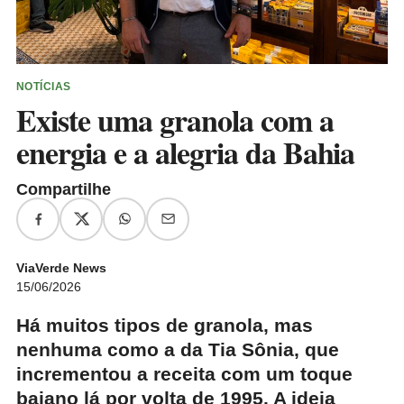
NOTÍCIAS
Existe uma granola com a
energia e a alegria da Bahia
Compartilhe
ViaVerde News
15/06/2026
Há muitos tipos de granola, mas
nenhuma como a da Tia Sônia, que
incrementou a receita com um toque
baiano lá por volta de 1995. A ideia