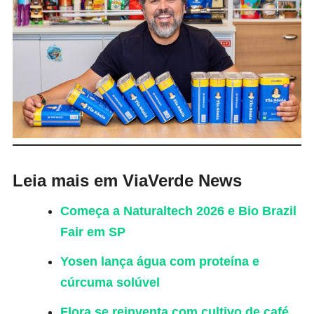
Leia mais em ViaVerde News
Começa a Naturaltech 2026 e Bio Brazil
Fair em SP
Yosen lança água com proteína e
cúrcuma solúvel
Flora se reinventa com cultivo de café