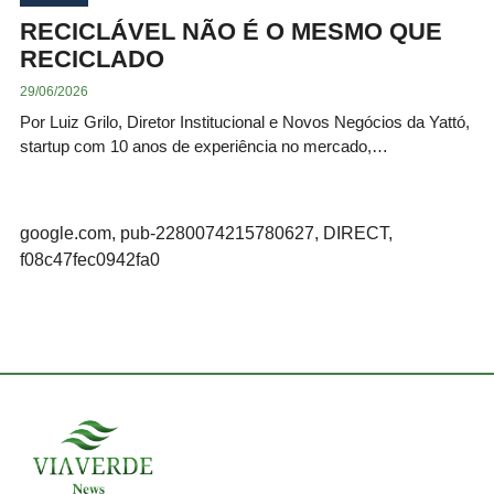
RECICLÁVEL NÃO É O MESMO QUE
RECICLADO
29/06/2026
Por Luiz Grilo, Diretor Institucional e Novos Negócios da Yattó,
startup com 10 anos de experiência no mercado,…
google.com, pub-2280074215780627, DIRECT,
f08c47fec0942fa0