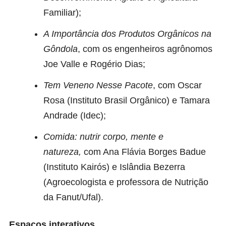
Familiar);
A Importância dos Produtos Orgânicos na
Gôndola
, com os engenheiros agrônomos
Joe Valle e Rogério Dias;
Tem Veneno Nesse Pacote
, com Oscar
Rosa (Instituto Brasil Orgânico) e Tamara
Andrade (Idec);
Comida: nutrir corpo, mente e
natureza,
com Ana Flávia Borges Badue
(Instituto Kairós) e Islândia Bezerra
(Agroecologista e professora de Nutrição
da Fanut/Ufal).
Espaços interativos