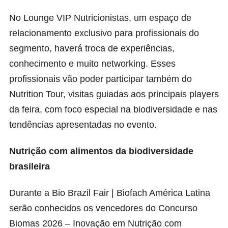
No Lounge VIP Nutricionistas, um espaço de
relacionamento exclusivo para profissionais do
segmento, haverá troca de experiências,
conhecimento e muito networking. Esses
profissionais vão poder participar também do
Nutrition Tour, visitas guiadas aos principais players
da feira, com foco especial na biodiversidade e nas
tendências apresentadas no evento.
Nutrição com alimentos da biodiversidade
brasileira
Durante a Bio Brazil Fair | Biofach América Latina
serão conhecidos os vencedores do Concurso
Biomas 2026 – Inovação em Nutrição com