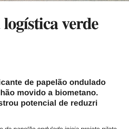
logística verde
icante de papelão ondulado
inhão movido a biometano.
rou potencial de reduzri