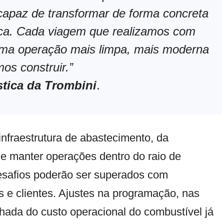
 capaz de transformar de forma concreta
tica. Cada viagem que realizamos com
uma operação mais limpa, mais moderna
os construir.”
stica da Trombini
.
nfraestrutura de abastecimento, da
de manter operações dentro do raio de
esafios poderão ser superados com
es e clientes. Ajustes na programação, nas
lhada do custo operacional do combustível já