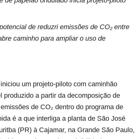
 de papelão ondulado inicia projeto-piloto
otencial de reduzri emissões de CO₂ entre
abre caminho para ampliar o uso de
 iniciou um projeto-piloto com caminhão
l produzido a partir da decomposição de
as emissões de CO₂ dentro do programa de
da é a que interliga a planta de São José
uritba (PR) à Cajamar, na Grande São Paulo,