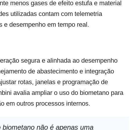
nte menos gases de efeito estufa e material
des utilizadas contam com telemetria
s e desempenho em tempo real.
peração segura e alinhada ao desempenho
nejamento de abastecimento e integração
ajustar rotas, janelas e programação de
bini avalia ampliar o uso do biometano para
ção em outros processos internos.
o biometano não é apenas uma