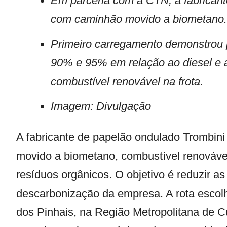
Em parceria com a CTN, a fabricante
com caminhão movido a biometano.
Primeiro carregamento demonstrou p
90% e 95% em relação ao diesel e 
combustível renovável na frota.
Imagem: Divulgação
A fabricante de papelão ondulado Trombini
movido a biometano, combustível renováve
resíduos orgânicos. O objetivo é reduzir 
descarbonização da empresa. A rota escolhi
dos Pinhais, na Região Metropolitana de C