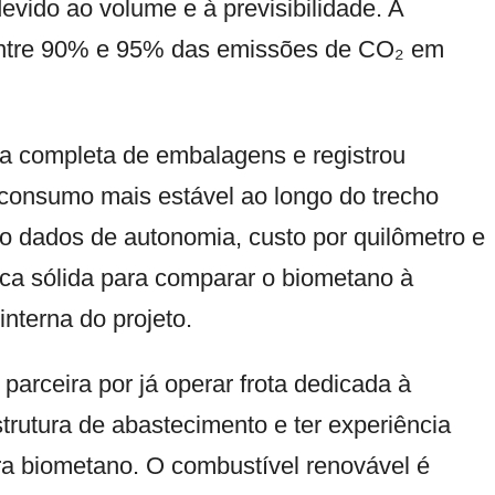
vido ao volume e à previsibilidade. A
r entre 90% e 95% das emissões de CO₂ em
a completa de embalagens e registrou
 consumo mais estável ao longo do trecho
ão dados de autonomia, custo por quilômetro e
ca sólida para comparar o biometano à
interna do projeto.
parceira por já operar frota dedicada à
strutura de abastecimento e ter experiência
ra biometano. O combustível renovável é