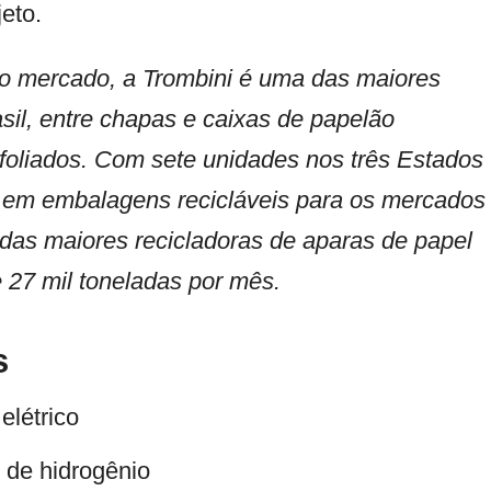
jeto.
o mercado, a Trombini é uma das maiores
sil, entre chapas e caixas de papelão
ifoliados. Com sete unidades nos três Estados
s em embalagens recicláveis para os mercados
 das maiores recicladoras de aparas de papel
e 27 mil toneladas por mês.
s
elétrico
 de hidrogênio