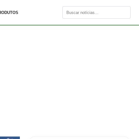
RODUTOS
Buscar
por: