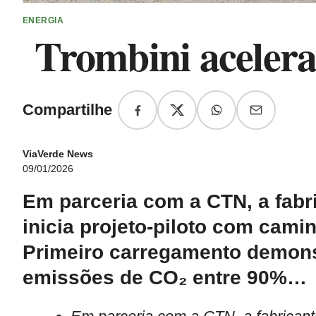
ENERGIA
Trombini acelera 
Compartilhe
ViaVerde News
09/01/2026
Em parceria com a CTN, a fabr
inicia projeto-piloto com cam
Primeiro carregamento demonst
emissões de CO₂ entre 90%…