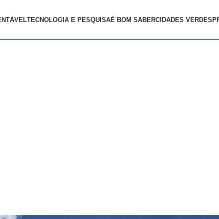
ENTÁVEL
TECNOLOGIA E PESQUISA
É BOM SABER
CIDADES VERDES
P