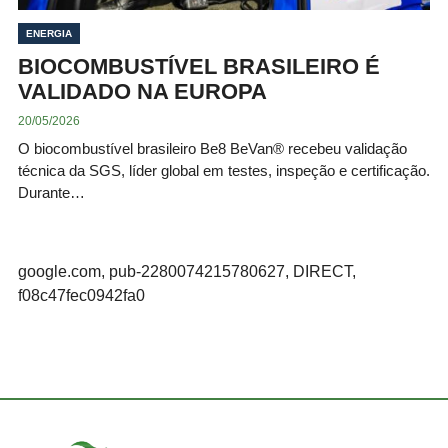
ENERGIA
BIOCOMBUSTÍVEL BRASILEIRO É
VALIDADO NA EUROPA
20/05/2026
O biocombustível brasileiro Be8 BeVan® recebeu validação
técnica da SGS, líder global em testes, inspeção e certificação.
Durante…
google.com, pub-2280074215780627, DIRECT,
f08c47fec0942fa0