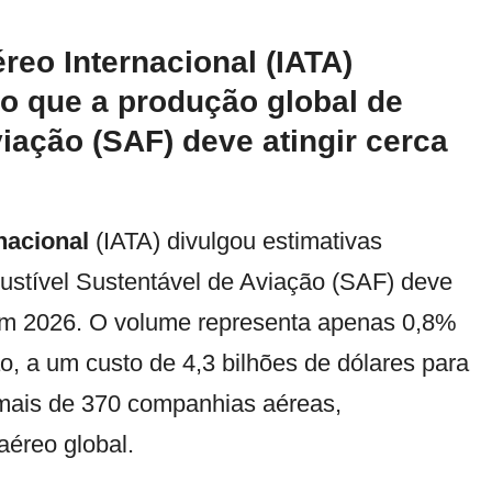
reo Internacional (IATA)
o que a produção global de
iação (SAF) deve atingir cerca
naciona
l
(IATA) divulgou estimativas
stível Sustentável de Aviação (SAF) deve
 em 2026. O volume representa apenas 0,8%
o, a um custo de 4,3 bilhões de dólares para
mais de 370 companhias aéreas,
aéreo global.