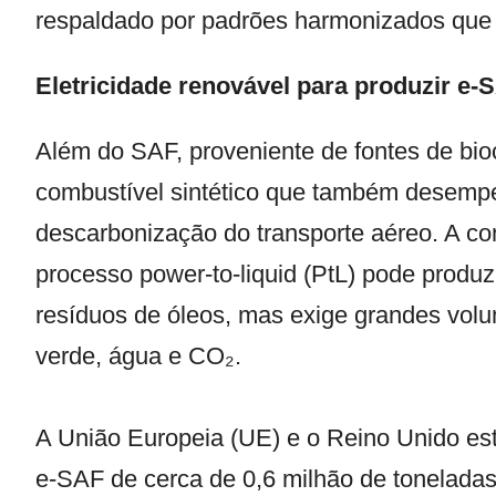
respaldado por padrões harmonizados que c
Eletricidade renovável para produzir e-
Além do SAF, proveniente de fontes de bio
combustível sintético que também desemp
descarbonização do transporte aéreo. A co
processo power-to-liquid (PtL) pode produ
resíduos de óleos, mas exige grandes volu
verde, água e CO₂.
A União Europeia (UE) e o Reino Unido e
e-SAF de cerca de 0,6 milhão de toneladas