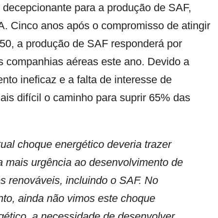
o decepcionante para a produção de SAF,
TA. Cinco anos após o compromisso de atingir
2050, a produção de SAF responderá por
as companhias aéreas este ano. Devido a
o ineficaz e a falta de interesse de
is difícil o caminho para suprir 65% das
tual choque energético deveria trazer
a mais urgência ao desenvolvimento de
es renováveis, incluindo o SAF. No
nto, ainda não vimos este choque
gético, a necessidade de desenvolver