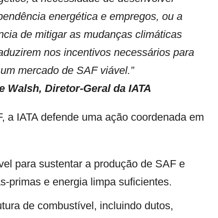
pendência energética e empregos, ou a
ncia de mitigar as mudanças climáticas
raduzirem nos incentivos necessários para
r um mercado de SAF viável.”
ie Walsh, Diretor-Geral da IATA
AF, a IATA defende uma ação coordenada em
ável para sustentar a produção de SAF e
as-primas e energia limpa suficientes.
utura de combustível, incluindo dutos,