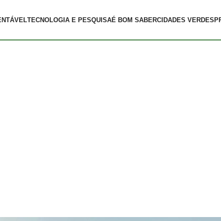
ENTÁVEL
TECNOLOGIA E PESQUISA
É BOM SABER
CIDADES VERDES
P