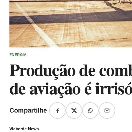
ENERGIA
Produção de combu
de aviação é irris
Compartilhe
ViaVerde News