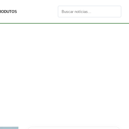
RODUTOS
Buscar
por: