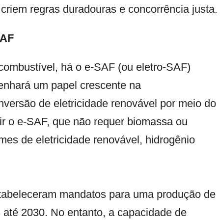
riem regras duradouras e concorrência justa.
SAF
combustível, há o e-SAF (ou eletro-SAF)
enhará um papel crescente na
nversão de eletricidade renovável por meio do
zir o e-SAF, que não requer biomassa ou
mes de eletricidade renovável, hidrogênio
stabeleceram mandatos para uma produção de
 até 2030. No entanto, a capacidade de