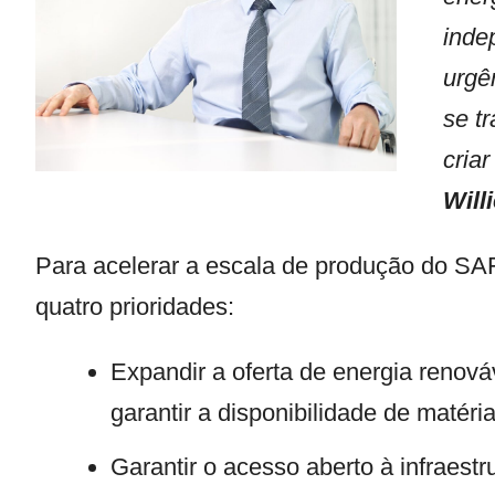
inde
urgê
se t
cria
Will
Para acelerar a escala de produção do S
quatro prioridades:
Expandir a oferta de energia renov
garantir a disponibilidade de matéri
Garantir o acesso aberto à infraestr