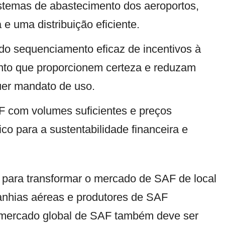
stemas de abastecimento dos aeroportos,
 e uma distribuição eficiente.
o do sequenciamento eficaz de incentivos à
nto que proporcionem certeza e reduzam
uer mandato de uso.
F com volumes suficientes e preços
ico para a sustentabilidade financeira e
 para transformar o mercado de SAF de local
anhias aéreas e produtores de SAF
 mercado global de SAF também deve ser