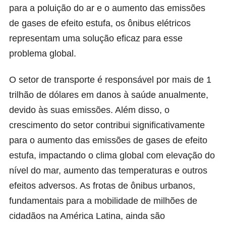
para a poluição do ar e o aumento das emissões
de gases de efeito estufa, os ônibus elétricos
representam uma solução eficaz para esse
problema global.
O setor de transporte é responsável por mais de 1
trilhão de dólares em danos à saúde anualmente,
devido às suas emissões. Além disso, o
crescimento do setor contribui significativamente
para o aumento das emissões de gases de efeito
estufa, impactando o clima global com elevação do
nível do mar, aumento das temperaturas e outros
efeitos adversos. As frotas de ônibus urbanos,
fundamentais para a mobilidade de milhões de
cidadãos na América Latina, ainda são