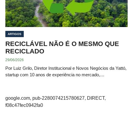
ARTIGOS
RECICLÁVEL NÃO É O MESMO QUE
RECICLADO
29/06/2026
Por Luiz Grilo, Diretor Institucional e Novos Negócios da Yattó,
startup com 10 anos de experiência no mercado,…
google.com, pub-2280074215780627, DIRECT,
f08c47fec0942fa0