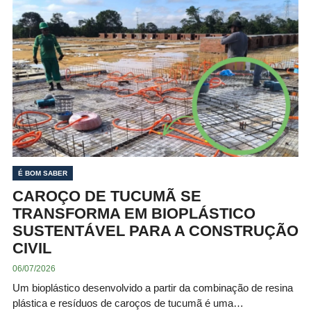
É BOM SABER
CAROÇO DE TUCUMÃ SE
TRANSFORMA EM BIOPLÁSTICO
SUSTENTÁVEL PARA A CONSTRUÇÃO
CIVIL
06/07/2026
Um bioplástico desenvolvido a partir da combinação de resina
plástica e resíduos de caroços de tucumã é uma…