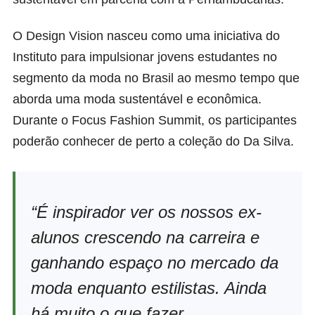
O Design Vision nasceu como uma iniciativa do
Instituto para impulsionar jovens estudantes no
segmento da moda no Brasil ao mesmo tempo que
aborda uma moda sustentável e econômica.
Durante o Focus Fashion Summit, os participantes
poderão conhecer de perto a coleção do Da Silva.
“É inspirador ver os nossos ex-
alunos crescendo na carreira e
ganhando espaço no mercado da
moda enquanto estilistas. Ainda
há muito o que fazer,