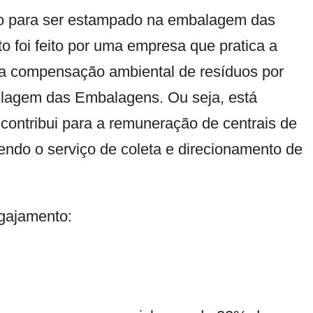
lo para ser estampado na embalagem das
o foi feito por uma empresa que pratica a
z a compensação ambiental de resíduos por
clagem das Embalagens. Ou seja, está
contribui para a remuneração de centrais de
endo o serviço de coleta e direcionamento de
ngajamento: