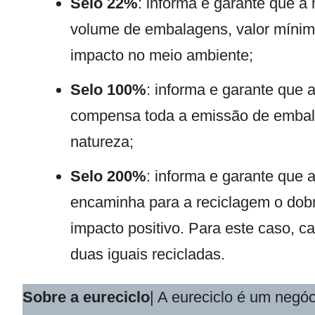
Selo 22%
: informa e garante que 
volume de embalagens, valor mínimo
impacto no meio ambiente;
Selo 100%
: informa e garante que 
compensa toda a emissão de embal
natureza;
Selo 200%
: informa e garante que 
encaminha para a reciclagem o do
impacto positivo. Para este caso, 
duas iguais recicladas.
Sobre a
eureciclo
| A eureciclo é um negó