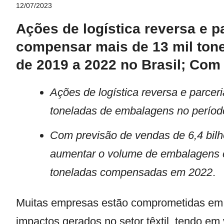
12/07/2023
Ações de logística reversa e p
compensar mais de 13 mil ton
de 2019 a 2022 no Brasil; Co
Ações de logística reversa e parcer
toneladas de embalagens no período
Com previsão de vendas de 6,4 bilh
aumentar o volume de embalagens c
toneladas compensadas em 2022
.
Muitas empresas estão comprometidas em e
impactos gerados no setor têxtil, tendo e