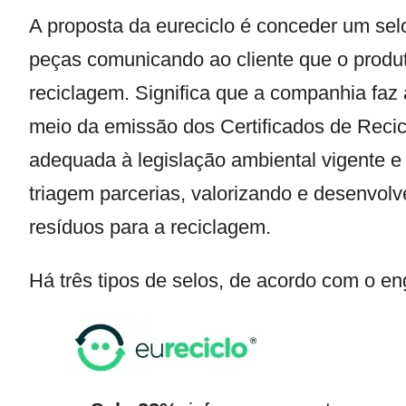
A proposta da eureciclo é conceder um se
peças comunicando ao cliente que o produt
reciclagem. Significa que a companhia fa
meio da emissão dos Certificados de Reci
adequada à legislação ambiental vigente e 
triagem parcerias, valorizando e desenvolv
resíduos para a reciclagem.
Há três tipos de selos, de acordo com o e