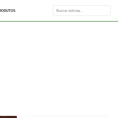
RODUTOS
Buscar
por: