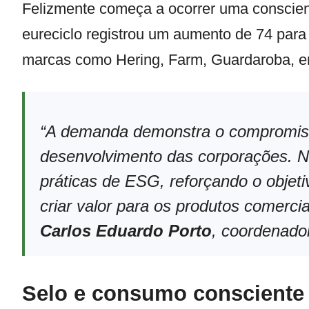
Felizmente começa a ocorrer uma conscient
eureciclo registrou um aumento de 74 para
marcas como Hering, Farm, Guardaroba, en
“A demanda demonstra o compromis
desenvolvimento das corporações. Ne
práticas de ESG, reforçando o objeti
criar valor para os produtos comercia
Carlos Eduardo Porto
, coordenador
Selo e consumo consciente