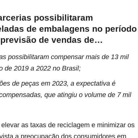
arcerias possibilitaram
eladas de embalagens no período
m previsão de vendas de…
ias possibilitaram compensar mais de 13 mil
 de 2019 a 2022 no Brasil;
ões de peças em 2023, a expectativa é
ompensadas, que atingiu o volume de 7 mil
levar as taxas de reciclagem e minimizar os
m vista a preocupação dos consumidores em