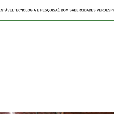
ENTÁVEL
TECNOLOGIA E PESQUISA
É BOM SABER
CIDADES VERDES
P