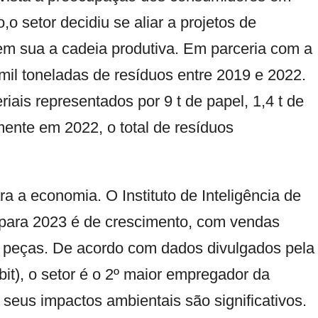
o setor decidiu se aliar a projetos de
 em sua a cadeia produtiva. Em parceria com a
mil toneladas de resíduos entre 2019 e 2022.
ais representados por 9 t de papel, 1,4 t de
omente em 2022, o total de resíduos
para a economia. O
Instituto de Inteligência de
 para 2023 é de crescimento, com vendas
e peças. De acordo com dados divulgados pela
bit
), o setor é o 2º maior empregador da
 seus impactos ambientais são significativos.