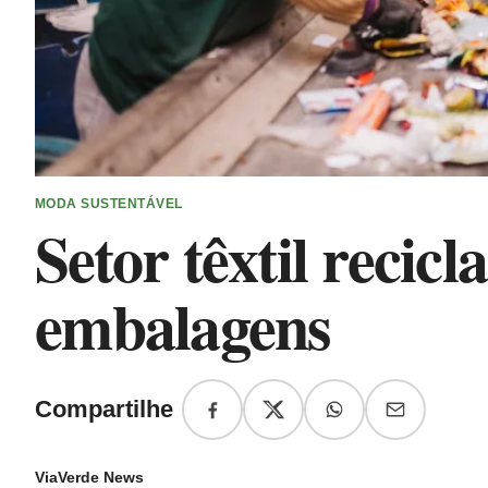
MODA SUSTENTÁVEL
Setor têxtil recicl
embalagens
Compartilhe
ViaVerde News