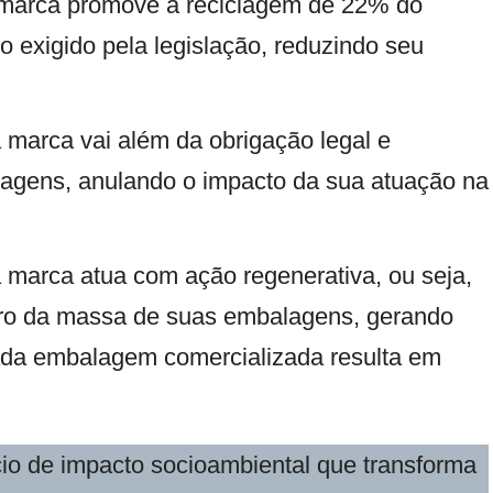
a marca promove a reciclagem de 22% do
 exigido pela legislação, reduzindo seu
a marca vai além da obrigação legal e
agens, anulando o impacto da sua atuação na
a marca atua com ação regenerativa, ou seja,
bro da massa de suas embalagens, gerando
cada embalagem comercializada resulta em
cio de impacto socioambiental que transforma