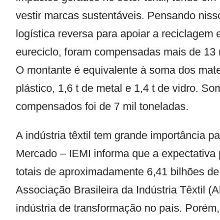
vestir marcas sustentáveis. Pensando nisso,
logística reversa para apoiar a reciclagem
eureciclo,
foram compensadas mais de
13 
O montante é equivalente à soma dos materi
plástico, 1,6 t de metal e 1,4 t de vidro. S
compensados foi de 7 mil toneladas.
A indústria têxtil tem grande importância 
Mercado
– IEMI informa que a expectativa
totais de aproximadamente 6,41 bilhões d
Associação Brasileira da Indústria Têxtil (
A
indústria de transformação no país. Porém,