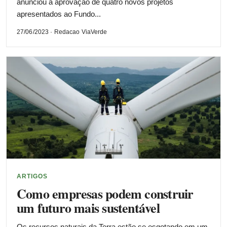
anunciou a aprovação de quatro novos projetos
apresentados ao Fundo...
27/06/2023 · Redacao ViaVerde
ARTIGOS
Como empresas podem construir
um futuro mais sustentável
Os recursos naturais da Terra estão se esgotando em um