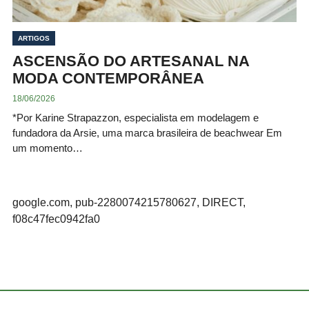
ARTIGOS
ASCENSÃO DO ARTESANAL NA
MODA CONTEMPORÂNEA
18/06/2026
*Por Karine Strapazzon, especialista em modelagem e
fundadora da Arsie, uma marca brasileira de beachwear Em
um momento…
google.com, pub-2280074215780627, DIRECT,
f08c47fec0942fa0