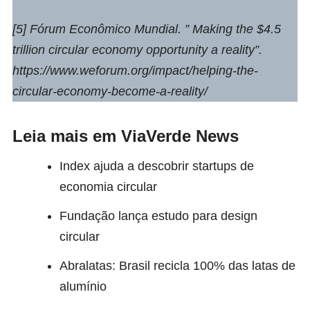
[5] Fórum Econômico Mundial. ” Making the $4.5
trillion circular economy opportunity a reality”.
https://www.weforum.org/impact/helping-the-
circular-economy-become-a-reality/
Leia mais em ViaVerde News
Index ajuda a descobrir startups de
economia circular
Fundação lança estudo para design
circular
Abralatas: Brasil recicla 100% das latas de
alumínio