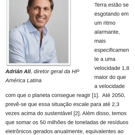
Terra estão se
esgotando em
um ritmo
alarmante,
mais
especificamen
te a uma
velocidade 1,8
Adrián Ali
, diretor geral da HP
maior do que
América Latina
a velocidade
com que o planeta consegue reagir [1]. Até 2050,
prevê-se que essa situação escale para até 2,3
vezes acima do sustentável [2]. Além disso, temos
que somar os 50 milhões de toneladas de resíduos
eletrônicos gerados anualmente, equivalentes ao