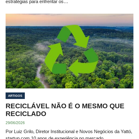
estratégias para enfrentar os…
ARTIGOS
RECICLÁVEL NÃO É O MESMO QUE
RECICLADO
29/06/2026
Por Luiz Grilo, Diretor Institucional e Novos Negócios da Yattó,
startup com 10 anos de experiência no mercado,…