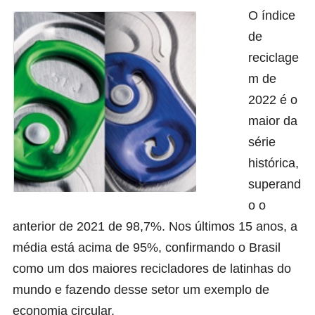
O índice
de
reciclage
m de
2022 é o
maior da
série
histórica,
superand
o o
anterior de 2021 de 98,7%. Nos últimos 15 anos, a
média está acima de 95%, confirmando o Brasil
como um dos maiores recicladores de latinhas do
mundo e fazendo desse setor um exemplo de
economia circular.