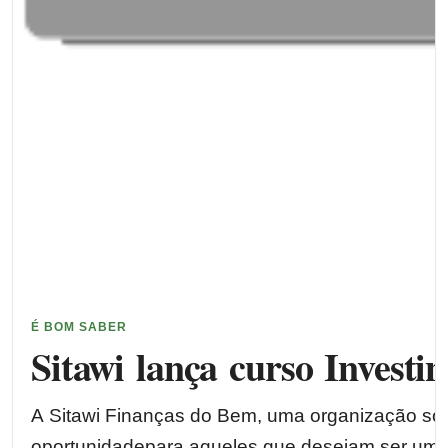
É BOM SABER
Sitawi lança curso Invest
A Sitawi Finanças do Bem, uma organização soci
oportunidadepara aqueles que desejam ser um in