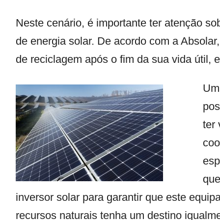
Neste cenário, é importante ter atenção so
de energia solar. De acordo com a Absolar,
de reciclagem após o fim da sua vida útil,
Um 
pos
ter
coo
esp
que
inversor solar para garantir que este equi
recursos naturais tenha um destino igualme