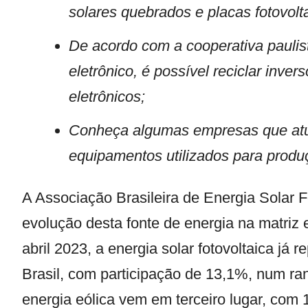
solares quebrados e placas fotovolt
De acordo com a cooperativa paulis
eletrônico, é possível reciclar inve
eletrônicos;
Conheça algumas empresas que at
equipamentos utilizados para produç
A Associação Brasileira de Energia Solar Fo
evolução desta fonte de energia na matriz 
abril 2023, a energia solar fotovoltaica já
Brasil, com participação de 13,1%, num rank
energia eólica vem em terceiro lugar, com 