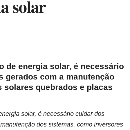
a solar
de energia solar, é necessário
cos gerados com a manutenção
s solares quebrados e placas
ergia solar, é necessário cuidar dos
a manutenção dos sistemas, como inversores