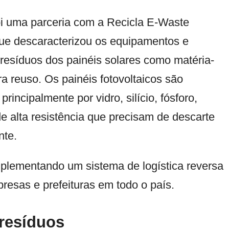
oi uma parceria com a
Recicla E-Waste
que descaracterizou os equipamentos e
 resíduos dos painéis solares como matéria-
a reuso. Os painéis fotovoltaicos são
principalmente por vidro, silício, fósforo,
de alta resistência que precisam de descarte
nte.
plementando um sistema de logística reversa
presas e prefeituras em todo o país.
 resíduos