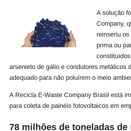
A solução f
Company
, 
reinseriu os
prima ou par
constituídos 
arsenieto de gálio e condutores metálicos 
adequado para não poluírem o meio ambie
A Recicla E-Waste Company Brasil está im
para coleta de painéis fotovoltaicos em em
78 milhões de toneladas de