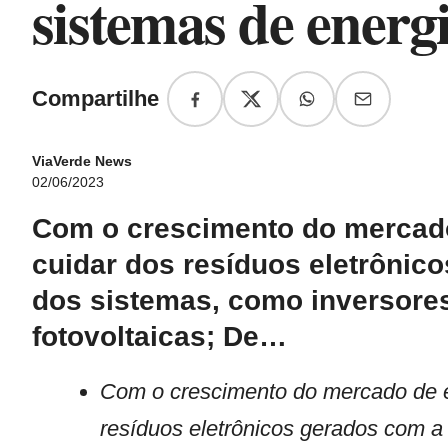
sistemas de energi
Compartilhe
ViaVerde News
02/06/2023
Com o crescimento do mercado 
cuidar dos resíduos eletrôni
dos sistemas, como inversore
fotovoltaicas; De…
Com o crescimento do mercado de en
resíduos eletrônicos gerados com 