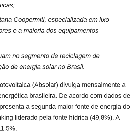
aicas;
tana Coopermiti, especializada em lixo
rsores e a maioria dos equipamentos
uam no segmento de reciclagem de
ão de energia solar no Brasil.
tovoltaica (
Absolar
) divulga mensalmente a
energética brasileira. De acordo com dados de
 representa a segunda maior fonte de energia do
ing liderado pela fonte hídrica (49,8%). A
11,5%.