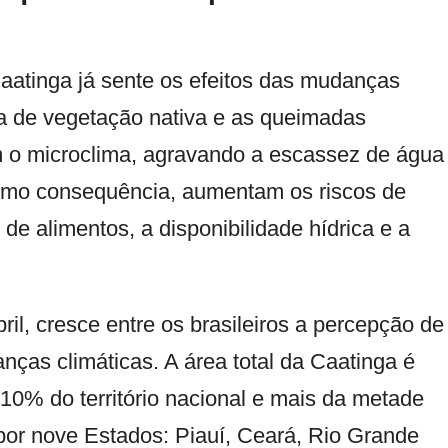
Caatinga já sente os efeitos das mudanças
da de vegetação nativa e as queimadas
 o microclima, agravando a escassez de água
omo consequência, aumentam os riscos de
e alimentos, a disponibilidade hídrica e a
il, cresce entre os brasileiros a percepção de
ças climáticas. A área total da Caatinga é
0% do território nacional e mais da metade
por nove Estados: Piauí, Ceará, Rio Grande