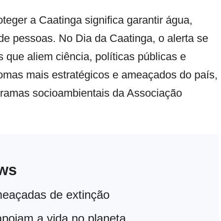
teger a Caatinga significa garantir água,
de pessoas. No Dia da Caatinga, o alerta se
que aliem ciência, políticas públicas e
iomas mais estratégicos e ameaçados do país,
ogramas socioambientais da Associação
ews
meaçadas de extinção
apoiam a vida no planeta