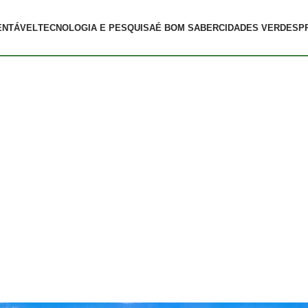
ENTÁVEL
TECNOLOGIA E PESQUISA
É BOM SABER
CIDADES VERDES
P