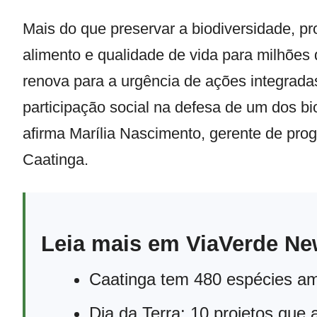
Mais do que preservar a biodiversidade, pro
alimento e qualidade de vida para milhões 
renova para a urgência de ações integradas 
participação social na defesa de um dos b
afirma Marília Nascimento, gerente de pr
Caatinga.
Leia mais em ViaVerde N
Caatinga tem 480 espécies a
Dia da Terra: 10 projetos que 