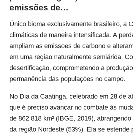
emissões de…
Único bioma exclusivamente brasileiro, a 
climáticas de maneira intensificada. A per
ampliam as emissões de carbono e alteram
em uma região naturalmente semiárida. C
desertificação, comprometendo a produção d
permanência das populações no campo.
No Dia da Caatinga, celebrado em 28 de abr
que é preciso avançar no combate às mudan
de 862.818 km² (IBGE, 2019), abrangendo 1
da região Nordeste (53%). Ela se estende 