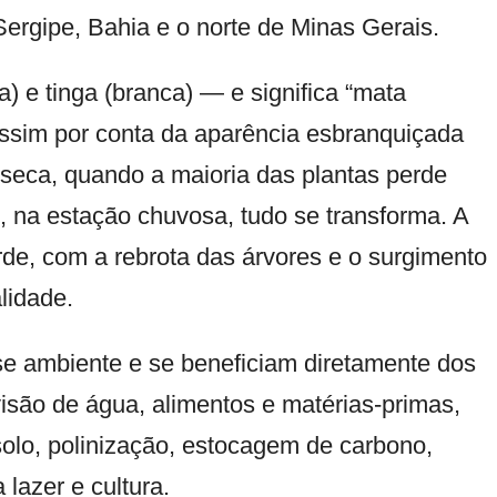
ergipe, Bahia e o norte de Minas Gerais.
 e tinga (branca) — e significa “mata
assim por conta da aparência esbranquiçada
seca, quando a maioria das plantas perde
s, na estação chuvosa, tudo se transforma. A
rde, com a rebrota das árvores e o surgimento
lidade.
e ambiente e se beneficiam diretamente dos
isão de água, alimentos e matérias-primas,
 solo, polinização, estocagem de carbono,
 lazer e cultura.