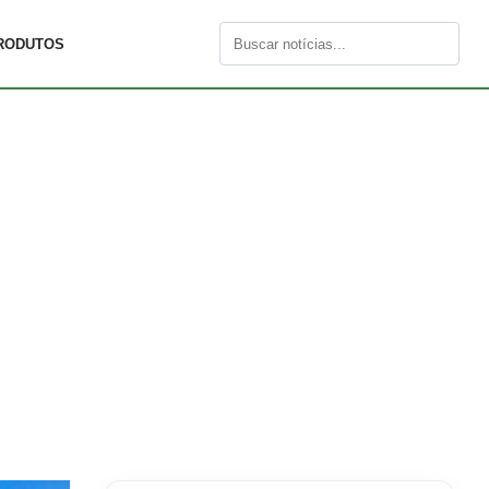
RODUTOS
Buscar
por: