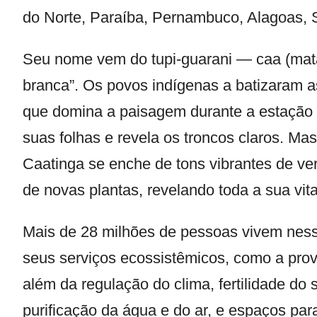
do Norte, Paraíba, Pernambuco, Alagoas, S
Seu nome vem do tupi-guarani — caa (mata)
branca”. Os povos indígenas a batizaram 
que domina a paisagem durante a estação 
suas folhas e revela os troncos claros. Ma
Caatinga se enche de tons vibrantes de ve
de novas plantas, revelando toda a sua vita
Mais de 28 milhões de pessoas vivem ness
seus serviços ecossistêmicos, como a prov
além da regulação do clima, fertilidade do
purificação da água e do ar, e espaços para