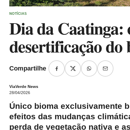
NOTÍCIAS
Dia da Caatinga: 
desertificação do
Compartilhe
ViaVerde News
28/04/2026
Único bioma exclusivamente bra
efeitos das mudanças climática
perda de vegetação nativa e 