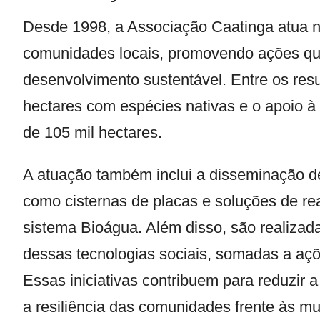
Desde 1998, a
Associação Caatinga
atua n
comunidades locais, promovendo ações qu
desenvolvimento sustentável. Entre os res
hectares com espécies nativas e o apoio 
de 105 mil hectares.
A atuação também inclui a disseminação de
como cisternas de placas e soluções de r
sistema Bioágua. Além disso, são realizad
dessas tecnologias sociais, somadas a açõ
Essas iniciativas contribuem para reduzir 
a resiliência das comunidades frente às m