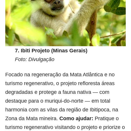
7.
Ibiti Projeto
(Minas Gerais)
Foto: Divulgação
Focado na regeneração da Mata Atlântica e no
turismo regenerativo, o projeto refloresta áreas
degradadas e protege a fauna nativa — com
destaque para o muriqui-do-norte — em total
harmonia com as vilas da região de Ibitipoca, na
Zona da Mata mineira.
Como ajudar:
Pratique o
turismo regenerativo visitando o projeto e priorize o