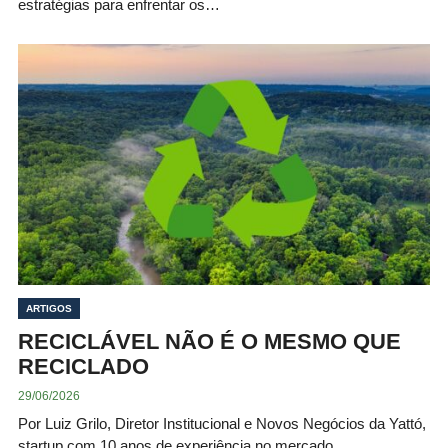
estratégias para enfrentar os…
ARTIGOS
RECICLÁVEL NÃO É O MESMO QUE
RECICLADO
29/06/2026
Por Luiz Grilo, Diretor Institucional e Novos Negócios da Yattó,
startup com 10 anos de experiência no mercado,…