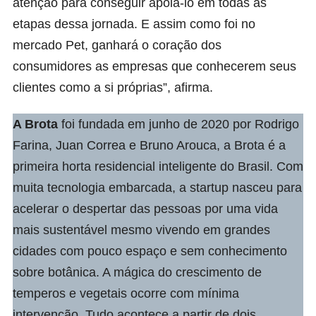
atenção para conseguir apoiá-lo em todas as
etapas dessa jornada. E assim como foi no
mercado Pet, ganhará o coração dos
consumidores as empresas que conhecerem seus
clientes como a si próprias”, afirma.
A
Brota
foi fundada em junho de 2020 por Rodrigo
Farina, Juan Correa e Bruno Arouca, a Brota é a
primeira horta residencial inteligente do Brasil. Com
muita tecnologia embarcada, a startup nasceu para
acelerar o despertar das pessoas por uma vida
mais sustentável mesmo vivendo em grandes
cidades com pouco espaço e sem conhecimento
sobre botânica. A mágica do crescimento de
temperos e vegetais ocorre com mínima
intervenção. Tudo acontece a partir de dois