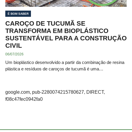
É BOM SABER
CAROÇO DE TUCUMÃ SE
TRANSFORMA EM BIOPLÁSTICO
SUSTENTÁVEL PARA A CONSTRUÇÃO
CIVIL
06/07/2026
Um bioplástico desenvolvido a partir da combinação de resina
plástica e resíduos de caroços de tucumã é uma…
google.com, pub-2280074215780627, DIRECT,
f08c47fec0942fa0