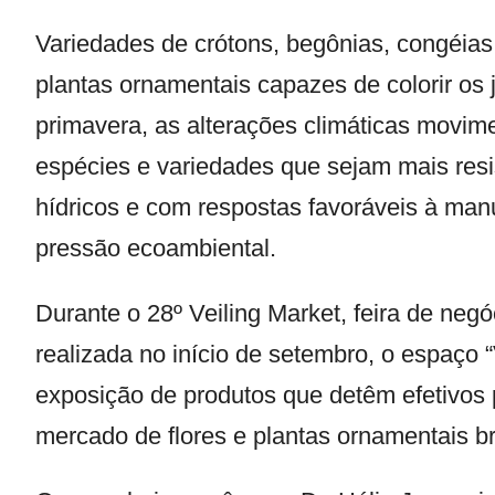
Variedades de crótons, begônias, congéias
plantas ornamentais capazes de colorir os 
primavera, as alterações climáticas movimen
espécies e variedades que sejam mais res
hídricos e com respostas favoráveis à ma
pressão ecoambiental.
Durante o 28º Veiling Market, feira de neg
realizada no início de setembro, o espaço “
exposição de produtos que detêm efetivos p
mercado de flores e plantas ornamentais br