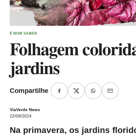
É BOM SABER
Folhagem colorida
jardins
Compartilhe
ViaVerde News
22/09/2024
Na primavera, os jardins flori