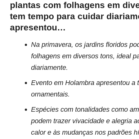
plantas com folhagens em dive
tem tempo para cuidar diaria
apresentou…
Na primavera, os jardins floridos p
folhagens em diversos tons, ideal 
diariamente.
Evento em Holambra apresentou a te
ornamentais.
Espécies com tonalidades como amare
podem trazer vivacidade e alegria a
calor e às mudanças nos padrões hí