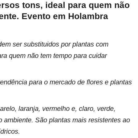
rsos tons, ideal para quem não
mente. Evento em Holambra
odem ser substituidos por plantas com
para quem não tem tempo para cuidar
ndência para o mercado de flores e plantas
lo, laranja, vermelho e, claro, verde,
o ambiente. São plantas mais resistentes ao
dricos.