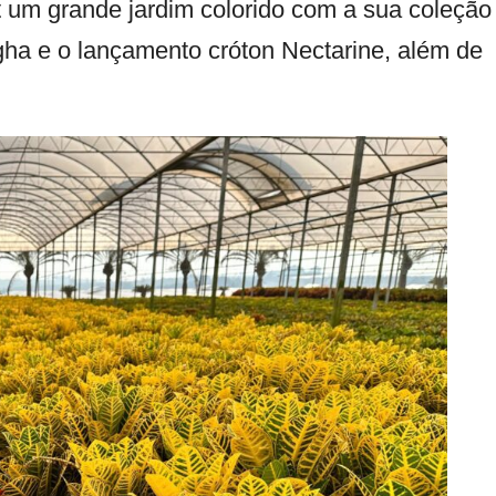
t um grande jardim colorido com a sua coleção
gha e o lançamento cróton Nectarine, além de