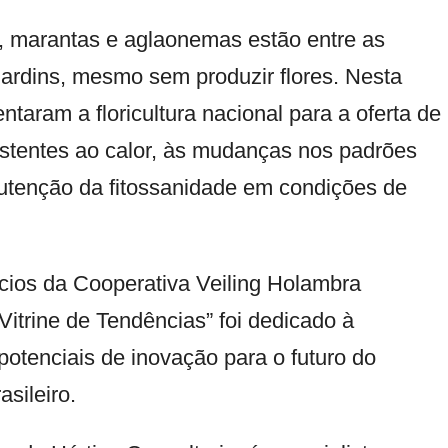
, marantas e aglaonemas estão entre as
jardins, mesmo sem produzir flores. Nesta
taram a floricultura nacional para a oferta de
istentes ao calor, às mudanças nos padrões
nutenção da fitossanidade em condições de
ócios da
Cooperativa Veiling Holambra
Vitrine de Tendências” foi dedicado à
otenciais de inovação para o futuro do
asileiro.