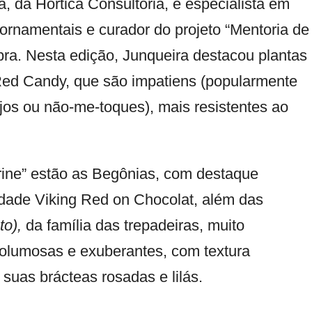
 da Hórtica Consultoria, é especialista em
 ornamentais e curador do projeto “Mentoria de
ra. Nesta edição, Junqueira destacou plantas
Red Candy, que são impatiens (popularmente
os ou não-me-toques), mais resistentes ao
rine” estão as Begônias, com destaque
edade Viking Red on Chocolat, além das
to),
da família das trepadeiras, muito
volumosas e exuberantes, com textura
suas brácteas rosadas e lilás.