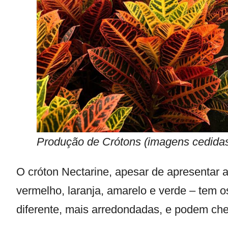
Produção de Crótons (imagens cedidas
O cróton Nectarine, apesar de apresentar a
vermelho, laranja, amarelo e verde – tem o
diferente, mais arredondadas, e podem ch