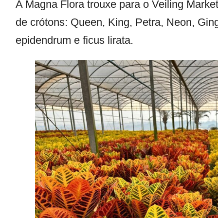
A Magna Flora trouxe para o Veiling Marke
de crótons: Queen, King, Petra, Neon, Gin
epidendrum e ficus lirata.