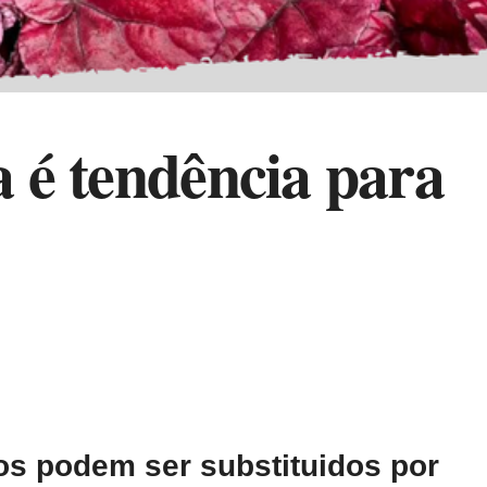
 é tendência para
dos podem ser substituidos por