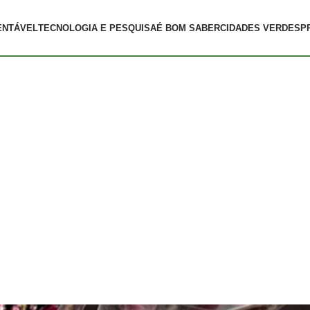
ENTÁVEL
TECNOLOGIA E PESQUISA
É BOM SABER
CIDADES VERDES
P