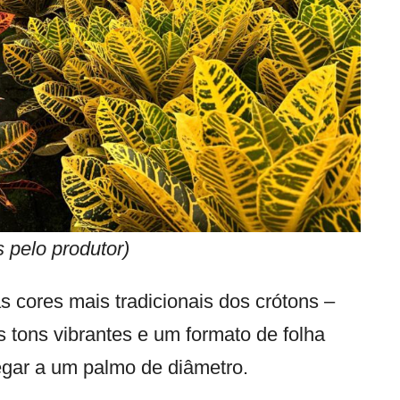
 pelo produtor)
s cores mais tradicionais dos crótons –
s tons vibrantes e um formato de folha
egar a um palmo de diâmetro.