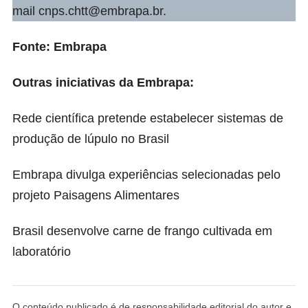
mail
cnps.chtt@embrapa.br
.
Fonte:
Embrapa
Outras iniciativas da Embrapa:
Rede científica pretende estabelecer sistemas de
produção de lúpulo no Brasil
Embrapa divulga experiências selecionadas pelo
projeto Paisagens Alimentares
Brasil desenvolve carne de frango cultivada em
laboratório
O conteúdo publicado é de responsabilidade editorial do autor e