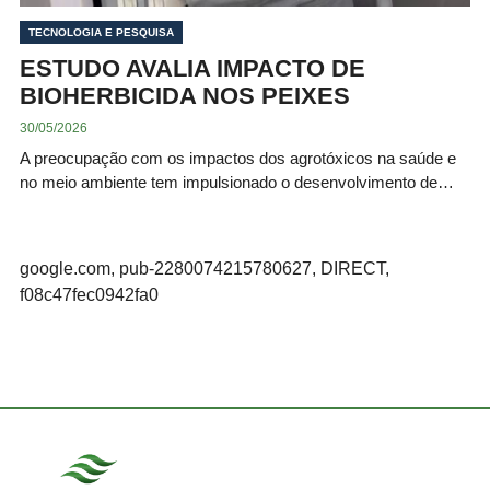
TECNOLOGIA E PESQUISA
ESTUDO AVALIA IMPACTO DE
BIOHERBICIDA NOS PEIXES
30/05/2026
A preocupação com os impactos dos agrotóxicos na saúde e
no meio ambiente tem impulsionado o desenvolvimento de…
google.com, pub-2280074215780627, DIRECT,
f08c47fec0942fa0