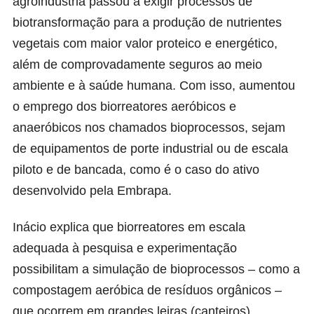
agroindústria passou a exigir processos de
biotransformação para a produção de nutrientes
vegetais com maior valor proteico e energético,
além de comprovadamente seguros ao meio
ambiente e à saúde humana. Com isso, aumentou
o emprego dos biorreatores aeróbicos e
anaeróbicos nos chamados bioprocessos, sejam
de equipamentos de porte industrial ou de escala
piloto e de bancada, como é o caso do ativo
desenvolvido pela Embrapa.
Inácio explica que biorreatores em escala
adequada à pesquisa e experimentação
possibilitam a simulação de bioprocessos – como a
compostagem aeróbica de resíduos orgânicos –
que ocorrem em grandes leiras (canteiros)