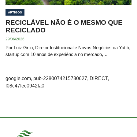
ARTIGOS
RECICLÁVEL NÃO É O MESMO QUE
RECICLADO
29/06/2026
Por Luiz Grilo, Diretor Institucional e Novos Negócios da Yattó,
startup com 10 anos de experiência no mercado,…
google.com, pub-2280074215780627, DIRECT,
f08c47fec0942fa0