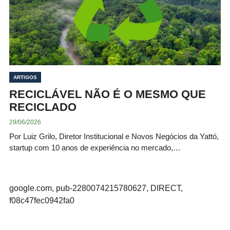
ARTIGOS
RECICLÁVEL NÃO É O MESMO QUE
RECICLADO
29/06/2026
Por Luiz Grilo, Diretor Institucional e Novos Negócios da Yattó,
startup com 10 anos de experiência no mercado,…
google.com, pub-2280074215780627, DIRECT,
f08c47fec0942fa0