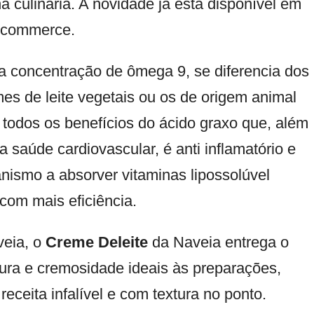
a culinária. A novidade já está disponível em
e-commerce.
ta concentração de ômega 9, se diferencia dos
es de leite vegetais ou os de origem animal
 todos os benefícios do ácido graxo que, além
na saúde cardiovascular, é anti inflamatório e
anismo a absorver vitaminas lipossolúvel
com mais eficiência.
veia, o
Creme Deleite
da Naveia entrega o
dura e cremosidade ideais às preparações,
receita infalível e com textura no ponto.