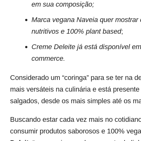
em sua composição;
Marca vegana Naveia quer mostrar 
nutritivos e 100% plant based
;
Creme Deleite já está disponível e
commerce.
Considerado um “coringa” para se ter na d
mais versáteis na culinária e está presente
salgados, desde os mais simples até os m
Buscando estar cada vez mais no cotidian
consumir produtos saborosos e 100% vegan