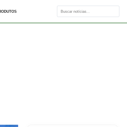
RODUTOS
Buscar
por: