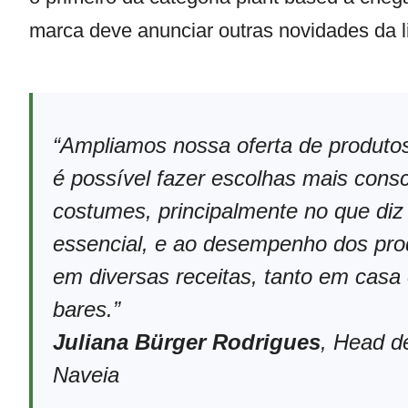
marca deve anunciar outras novidades da l
“
Ampliamos nossa oferta de produto
é possível fazer escolhas mais cons
costumes, principalmente no que diz
essencial, e ao desempenho dos prod
em diversas receitas, tanto em casa
bares.”
Juliana Bürger Rodrigues
, Head d
Naveia