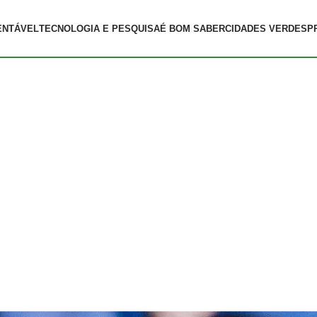
ENTÁVEL
TECNOLOGIA E PESQUISA
É BOM SABER
CIDADES VERDES
P