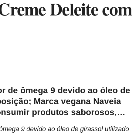
 Creme Deleite com
r de ômega 9 devido ao óleo de
posição; Marca vegana Naveia
consumir produtos saborosos,…
ômega 9 devido ao óleo de girassol utilizado