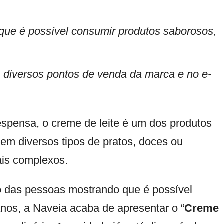
que é possível consumir produtos saborosos,
m diversos pontos de venda da marca e no e-
espensa, o creme de leite é um dos produtos
 em diversos tipos de pratos, doces ou
ais complexos.
o das pessoas mostrando que é possível
os, a Naveia acaba de apresentar o “
Creme