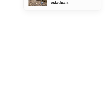
estaduais