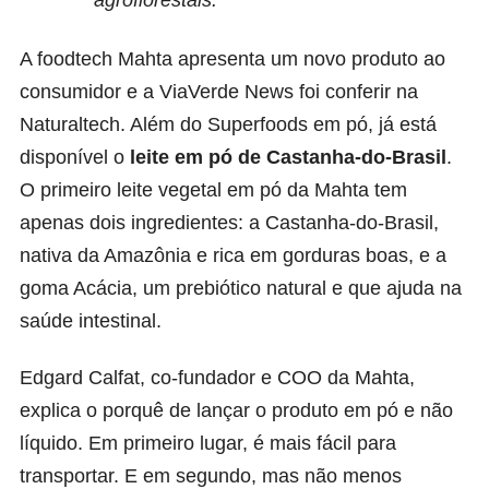
A foodtech Mahta apresenta um novo produto ao
consumidor e a ViaVerde News foi conferir na
Naturaltech
. Além do Superfoods em pó, já está
disponível o
leite em pó de Castanha-do-Brasil
.
O primeiro leite vegetal em pó da Mahta tem
apenas dois ingredientes: a Castanha-do-Brasil,
nativa da Amazônia e rica em gorduras boas, e a
goma Acácia, um prebiótico natural e que ajuda na
saúde intestinal.
Edgard Calfat, co-fundador e COO da Mahta,
explica o porquê de lançar o produto em pó e não
líquido. Em primeiro lugar, é mais fácil para
transportar. E em segundo, mas não menos