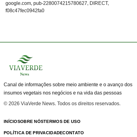
google.com, pub-2280074215780627, DIRECT,
f08c47fec0942fa0
Canal de informações sobre meio ambiente e o avanço dos
insumos vegetais nos negócios e na vida das pessoas
© 2026 ViaVerde News. Todos os direitos reservados.
INÍCIO
SOBRE NÓS
TERMOS DE USO
POLÍTICA DE PRIVACIDADE
CONTATO