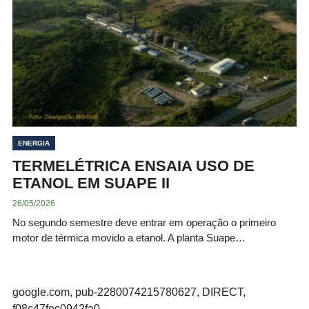
ENERGIA
TERMELÉTRICA ENSAIA USO DE
ETANOL EM SUAPE II
26/05/2026
No segundo semestre deve entrar em operação o primeiro
motor de térmica movido a etanol. A planta Suape…
google.com, pub-2280074215780627, DIRECT,
f08c47fec0942fa0