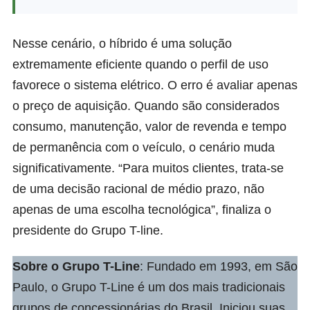
Nesse cenário, o híbrido é uma solução
extremamente eficiente quando o perfil de uso
favorece o sistema elétrico. O erro é avaliar apenas
o preço de aquisição. Quando são considerados
consumo, manutenção, valor de revenda e tempo
de permanência com o veículo, o cenário muda
significativamente. “Para muitos clientes, trata-se
de uma decisão racional de médio prazo, não
apenas de uma escolha tecnológica”, finaliza o
presidente do Grupo T-line.
Sobre o Grupo
T-Line
: Fundado em 1993, em São
Paulo, o Grupo T-Line é um dos mais tradicionais
grupos de concessionárias do Brasil. Iniciou suas