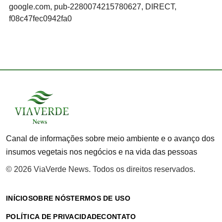
google.com, pub-2280074215780627, DIRECT,
f08c47fec0942fa0
Canal de informações sobre meio ambiente e o avanço dos
insumos vegetais nos negócios e na vida das pessoas
© 2026 ViaVerde News. Todos os direitos reservados.
INÍCIO
SOBRE NÓS
TERMOS DE USO
POLÍTICA DE PRIVACIDADE
CONTATO