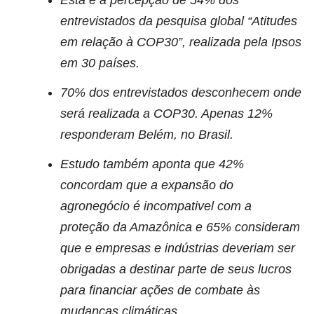
Esta é a percepção de 54% dos
entrevistados da pesquisa global “Atitudes
em relação à COP30”, realizada pela Ipsos
em 30 países.
70% dos entrevistados desconhecem onde
será realizada a COP30. Apenas 12%
responderam Belém, no Brasil.
Estudo também aponta que 42%
concordam que a expansão do
agronegócio é incompativel com a
proteção da Amazônica e 65% consideram
que e empresas e indústrias deveriam ser
obrigadas a destinar parte de seus lucros
para financiar ações de combate às
mudanças climáticas.