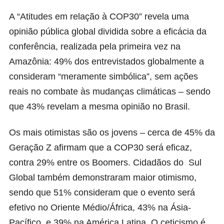
A “Atitudes em relação à COP30” revela uma
opinião pública global dividida sobre a eficácia da
conferência, realizada pela primeira vez na
Amazônia: 49% dos entrevistados globalmente a
consideram “meramente simbólica”, sem ações
reais no combate às mudanças climáticas – sendo
que 43% revelam a mesma opinião no Brasil.
Os mais otimistas são os jovens – cerca de 45% da
Geração Z afirmam que a COP30 será eficaz,
contra 29% entre os Boomers. Cidadãos do Sul
Global também demonstraram maior otimismo,
sendo que 51% consideram que o evento será
efetivo no Oriente Médio/África, 43% na Ásia-
Pacífico e 39% na América Latina. O ceticismo é