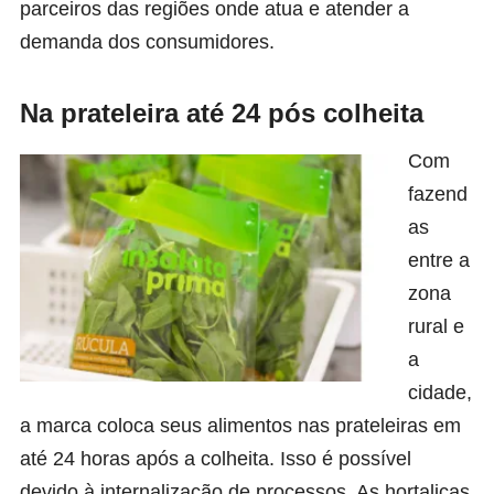
parceiros das regiões onde atua e atender a
demanda dos consumidores.
Na prateleira até 24 pós colheita
Com
fazend
as
entre a
zona
rural e
a
cidade,
a marca coloca seus alimentos nas prateleiras em
até 24 horas após a colheita. Isso é possível
devido à internalização de processos. As hortaliças