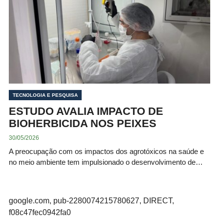
TECNOLOGIA E PESQUISA
ESTUDO AVALIA IMPACTO DE
BIOHERBICIDA NOS PEIXES
30/05/2026
A preocupação com os impactos dos agrotóxicos na saúde e
no meio ambiente tem impulsionado o desenvolvimento de…
google.com, pub-2280074215780627, DIRECT,
f08c47fec0942fa0