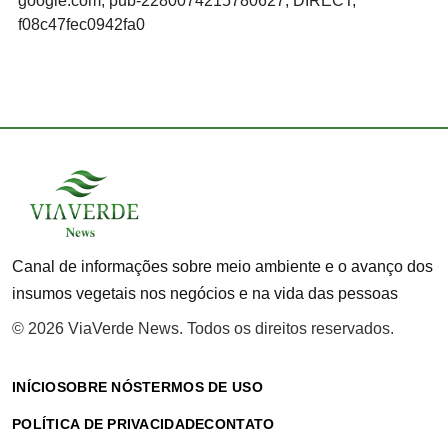
google.com, pub-2280074215780627, DIRECT,
f08c47fec0942fa0
Canal de informações sobre meio ambiente e o avanço dos
insumos vegetais nos negócios e na vida das pessoas
© 2026 ViaVerde News. Todos os direitos reservados.
INÍCIO
SOBRE NÓS
TERMOS DE USO
POLÍTICA DE PRIVACIDADE
CONTATO