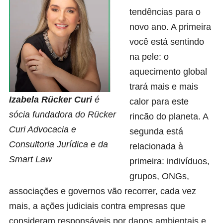
tendências para o
novo ano. A primeira
você está sentindo
na pele: o
aquecimento global
trará mais e mais
Izabela Rücker Curi
é
calor para este
sócia fundadora do Rücker
rincão do planeta. A
Curi Advocacia e
segunda está
Consultoria Jurídica e da
relacionada à
Smart Law
primeira: indivíduos,
grupos, ONGs,
associações e governos vão recorrer, cada vez
mais, a ações judiciais contra empresas que
consideram responsáveis por danos ambientais e