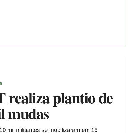
ER
realiza plantio de
il mudas
10 mil militantes se mobilizaram em 15