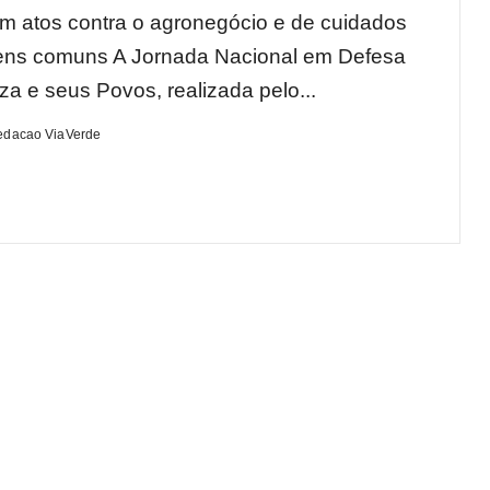
m atos contra o agronegócio e de cuidados
ens comuns A Jornada Nacional em Defesa
za e seus Povos, realizada pelo...
edacao ViaVerde