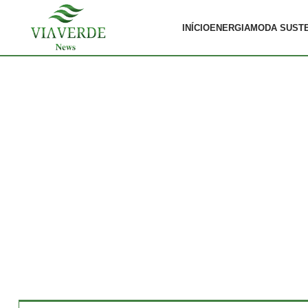
INÍCIO
ENERGIA
MODA SUST