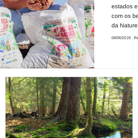
estados e
com os b
da Nature
08/06/2026 · R