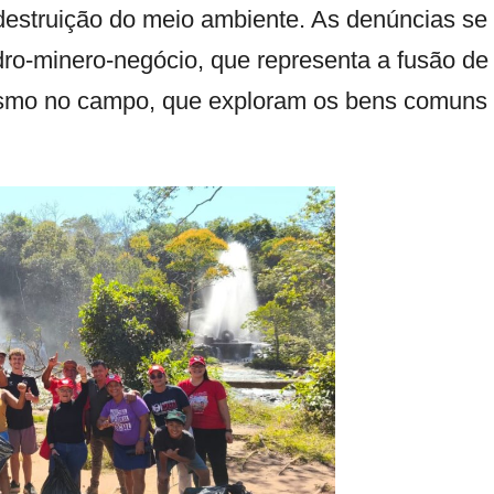
destruição do meio ambiente. As denúncias se
dro-minero-negócio, que representa a fusão de
lismo no campo, que exploram os bens comuns