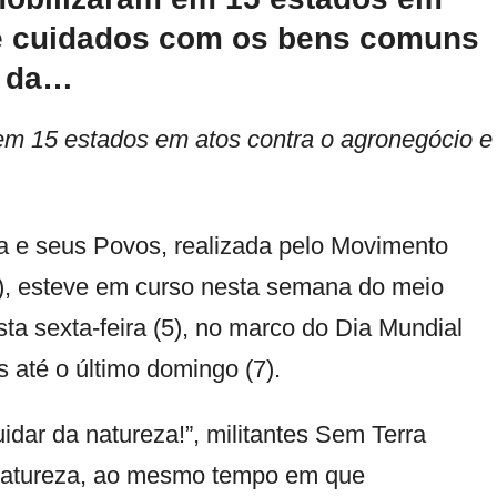
de cuidados com os bens comuns
a da…
 em 15 estados em atos contra o agronegócio e
 e seus Povos, realizada pelo Movimento
), esteve em curso nesta semana do meio
ta sexta-feira (5), no marco do Dia Mundial
 até o último domingo (7).
dar da natureza!”, militantes Sem Terra
 natureza, ao mesmo tempo em que