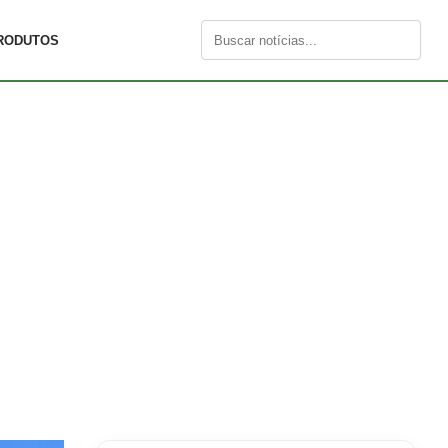
RODUTOS
Buscar
por: