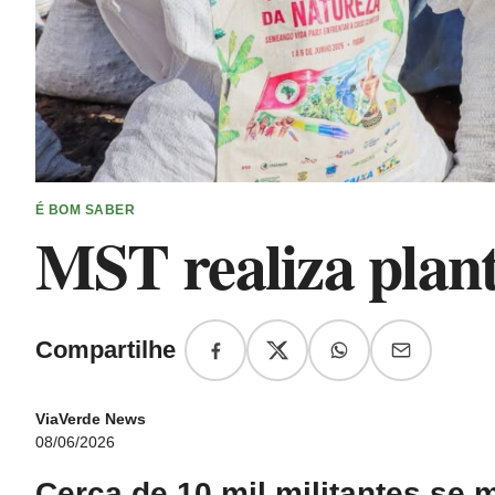
É BOM SABER
MST realiza plant
Compartilhe
ViaVerde News
08/06/2026
Cerca de 10 mil militantes se