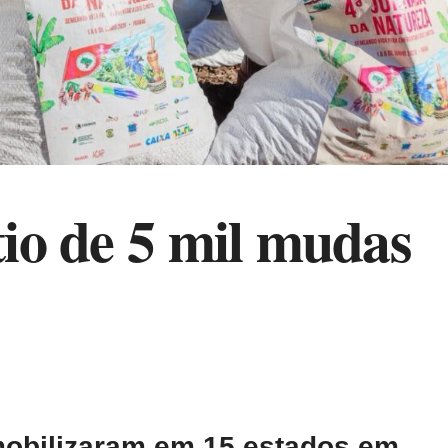
io de 5 mil mudas
 mobilizaram em 15 estados em