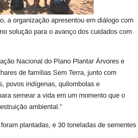
io, a organização apresentou em diálogo com
omo solução para o avanço dos cuidados com
ção Nacional do Plano Plantar Árvores e
hares de famílias Sem Terra, junto com
s, povos indígenas, quilombolas e
m para semear a vida em um momento que o
struição ambiental.”
 foram plantadas, e 30 toneladas de sementes