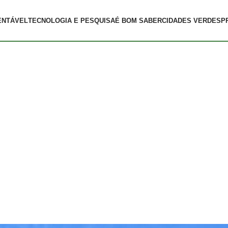
ENTÁVEL
TECNOLOGIA E PESQUISA
É BOM SABER
CIDADES VERDES
P