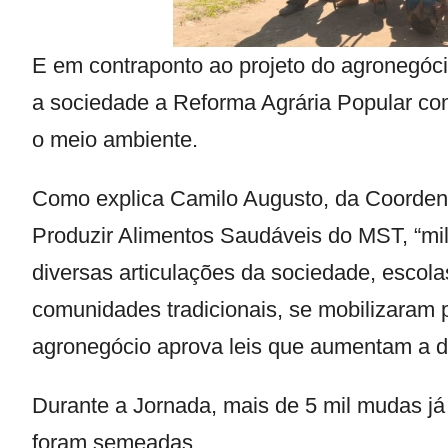
E em contraponto ao projeto do agronegóc
a sociedade a Reforma Agrária Popular c
o meio ambiente.
Como explica Camilo Augusto, da Coordena
Produzir Alimentos Saudáveis do MST, “mil
diversas articulações da sociedade, escola
comunidades tradicionais, se mobilizara
agronegócio aprova leis que aumentam a de
Durante a Jornada, mais de 5 mil mudas já
foram semeadas.