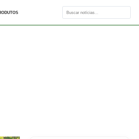
RODUTOS
Buscar
por: