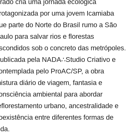
rado cria uma jornada ecológica
rotagonizada por uma jovem Icamiaba
ue parte do Norte do Brasil rumo a São
aulo para salvar rios e florestas
scondidos sob o concreto das metrópoles.
ublicada pela NADA∴Studio Criativo e
ontemplada pelo ProAC/SP, a obra
istura diário de viagem, fantasia e
onsciência ambiental para abordar
eflorestamento urbano, ancestralidade e
oexistência entre diferentes formas de
ida.