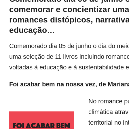
comemorar e concientizar uma 
romances distópicos, narrativa
educação…
Comemorado dia 05 de junho o dia do meio
uma seleção de 11 livros incluindo romances
voltadas à educação e à sustentabilidade e 
Foi acabar bem na nossa vez
, de
Marian
No romance pub
climática atra
territorial no