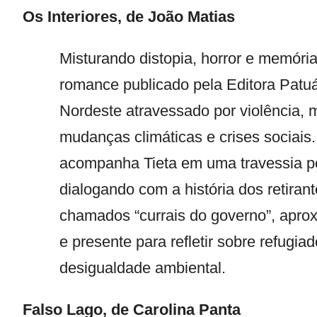
Os Interiores,
de
João Matias
Misturando distopia, horror e memória
romance publicado pela Editora Patuá
Nordeste atravessado por violência, mi
mudanças climáticas e crises sociais.
acompanha Tieta em uma travessia pe
dialogando com a história dos retiran
chamados “currais do governo”, apr
e presente para refletir sobre refugiad
desigualdade ambiental.
Falso Lago
, de
Carolina Panta