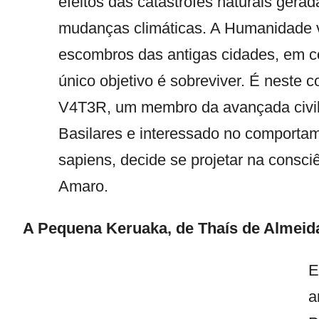
efeitos das catástrofes naturais gerad
mudanças climáticas. A Humanidade 
escombros das antigas cidades, em 
único objetivo é sobreviver. É neste 
V4T3R, um membro da avançada civil
Basilares e interessado no comport
sapiens, decide se projetar na consci
Amaro.
A Pequena Keruaka
, de
Thaís de Almeid
a