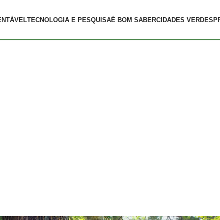
ENTÁVEL
TECNOLOGIA E PESQUISA
É BOM SABER
CIDADES VERDES
P