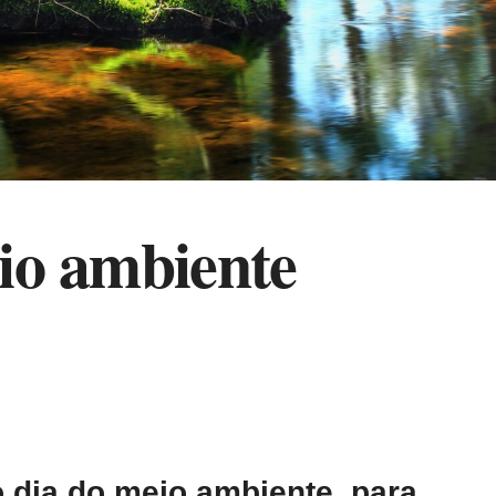
io ambiente
 dia do meio ambiente, para