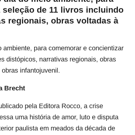
seleção de 11 livros incluindo
s regionais, obras voltadas à
 ambiente, para comemorar e concientizar
 distópicos, narrativas regionais, obras
obras infantojuvenil.
a Brecht
licado pela Editora Rocco, a crise
vessa uma história de amor, luto e disputa
 interior paulista em meados da década de