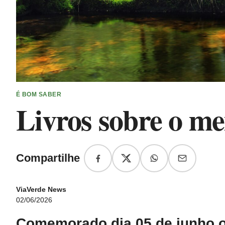
É BOM SABER
Livros sobre o me
Compartilhe
ViaVerde News
02/06/2026
Comemorado dia 05 de junho o