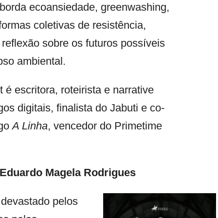
aborda ecoansiedade, greenwashing,
formas coletivas de resistência,
eflexão sobre os futuros possíveis
pso ambiental.
é escritora, roteirista e narrative
os digitais, finalista do Jabuti e co-
ogo
A Linha
, vencedor do Primetime
Eduardo Magela Rodrigues
 devastado pelos