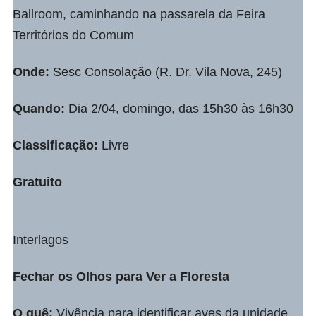
Ballroom, caminhando na passarela da Feira
Territórios do Comum
Onde:
Sesc Consolação (R. Dr. Vila Nova, 245)
Quando:
Dia 2/04, domingo, das 15h30 às 16h30
Classificação:
Livre
Gratuito
Interlagos
Fechar os Olhos para Ver a Floresta
O quê:
Vivência para identificar aves da unidade