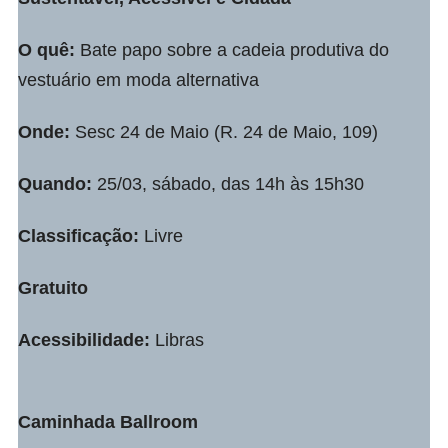
O quê:
Bate papo sobre a cadeia produtiva do
vestuário em moda alternativa
Onde:
Sesc 24 de Maio (R. 24 de Maio, 109)
Quando:
25/03, sábado, das 14h às 15h30
Classificação:
Livre
Gratuito
Acessibilidade:
Libras
Caminhada Ballroom