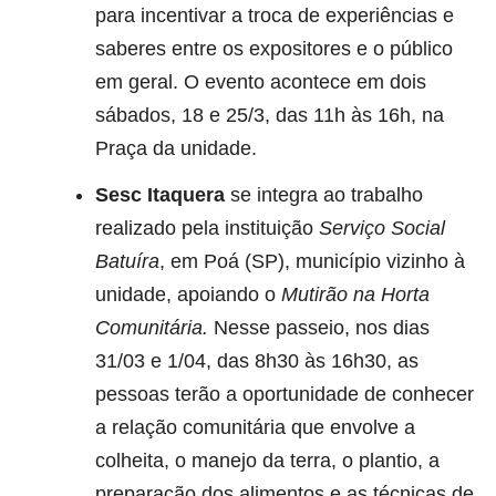
para incentivar a troca de experiências e
saberes entre os expositores e o público
em geral. O evento acontece em dois
sábados, 18 e 25/3, das 11h às 16h, na
Praça da unidade.
Sesc Itaquera
se integra ao trabalho
realizado pela instituição
Serviço Social
Batuíra
, em Poá (SP), município vizinho à
unidade, apoiando o
Mutirão na Horta
Comunitária.
Nesse passeio, nos dias
31/03 e 1/04, das 8h30 às 16h30, as
pessoas terão a oportunidade de conhecer
a relação comunitária que envolve a
colheita, o manejo da terra, o plantio, a
preparação dos alimentos e as técnicas de