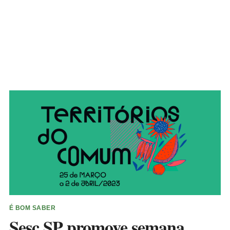
É BOM SABER
Sesc SP promove semana