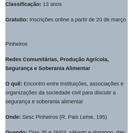
Classificação:
13 anos
Gratuito:
Inscrições online a partir de 20 de março
Pinheiros
Redes Comunitárias, Produção Agrícola,
Segurança e Soberania Alimentar
O quê:
Encontro entre instituições, associações e
organizações da sociedade civil para discutir a
segurança e soberania alimentar
Onde:
Sesc Pinheiros (R. Pais Leme, 195)
Quando:
Dias 25 e 26/03, sábado e domingo, das