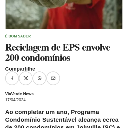
É BOM SABER
Reciclagem de EPS envolve
200 condomínios
Compartilhe
ViaVerde News
17/04/2024
Ao completar um ano, Programa
Condomínio Sustentável alcança cerca
de 200 condomínios em Joinville (SC) e