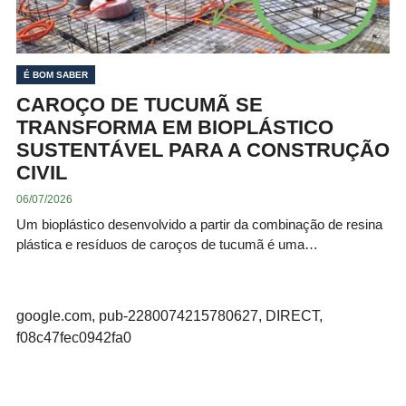
É BOM SABER
CAROÇO DE TUCUMÃ SE
TRANSFORMA EM BIOPLÁSTICO
SUSTENTÁVEL PARA A CONSTRUÇÃO
CIVIL
06/07/2026
Um bioplástico desenvolvido a partir da combinação de resina
plástica e resíduos de caroços de tucumã é uma…
google.com, pub-2280074215780627, DIRECT,
f08c47fec0942fa0