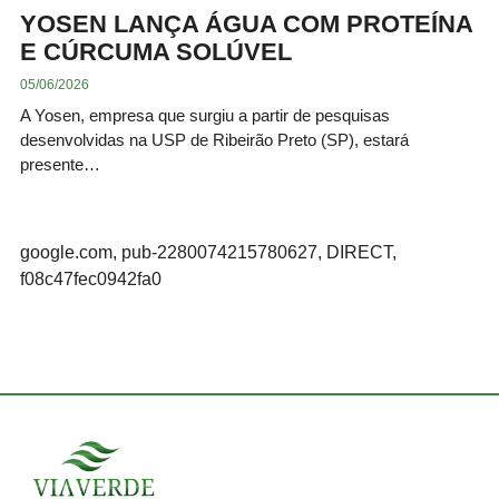
YOSEN LANÇA ÁGUA COM PROTEÍNA
E CÚRCUMA SOLÚVEL
05/06/2026
A Yosen, empresa que surgiu a partir de pesquisas
desenvolvidas na USP de Ribeirão Preto (SP), estará
presente…
google.com, pub-2280074215780627, DIRECT,
f08c47fec0942fa0