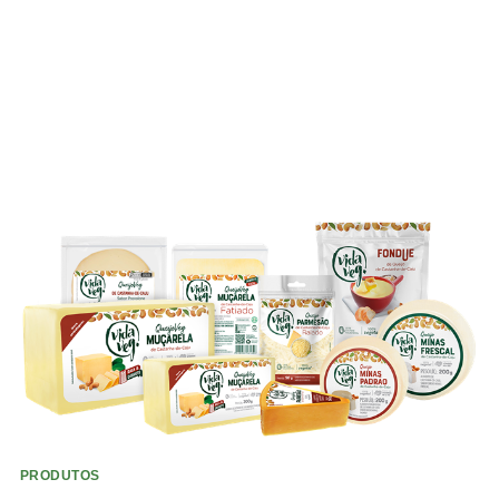
PRODUTOS